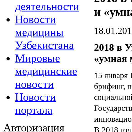
деятельности
и «умн
Новости
18.01.20
медицины
Узбекистана
2018 в 
Мировые
«умная 
медицинские
15 января 
новости
брифинг, 
Новости
социально
Государст
портала
инновацио
Авторизация
В 2018 год