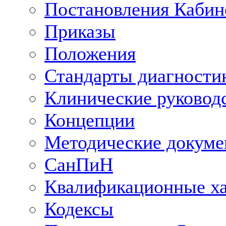
Постановления Кабин
Приказы
Положения
Стандарты диагностик
Клинические руковод
Концепции
Методические докум
СанПиН
Квалификационные ха
Кодексы