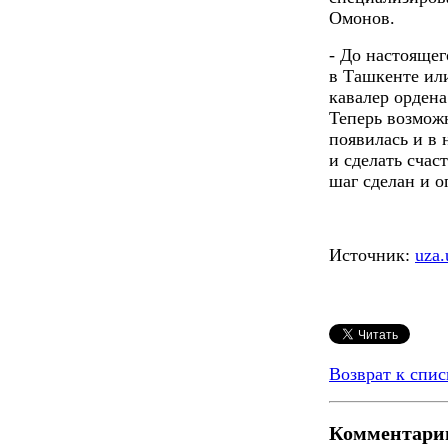
Омонов.
- До настояще
в Ташкенте или
кавалер ордена
Теперь возмож
появилась и в
и сделать счас
шаг сделан и 
Источник:
uza.
Возврат к спис
Комментари