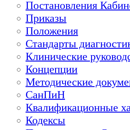
Постановления Кабин
Приказы
Положения
Стандарты диагностик
Клинические руковод
Концепции
Методические докум
СанПиН
Квалификационные ха
Кодексы