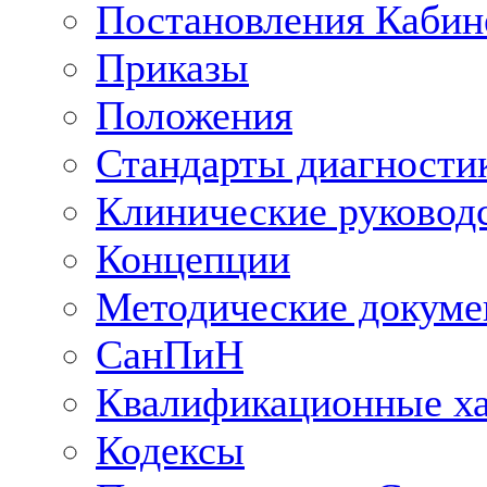
Постановления Кабин
Приказы
Положения
Стандарты диагностик
Клинические руковод
Концепции
Методические докум
СанПиН
Квалификационные ха
Кодексы