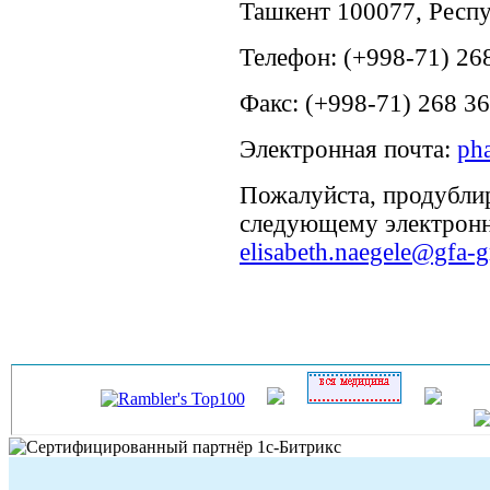
Ташкент 100077, Респу
Телефон: (+998-71) 268
Факс: (+998-71) 268 36
Электронная почта:
ph
Пожалуйста, продублир
следующему электронн
elisabeth.naegele@gfa-