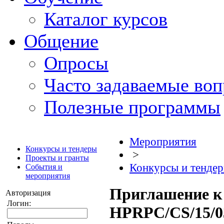
Каталог курсов
Общение
Опросы
Часто задаваемые во
Полезные программы
Мероприятия
Конкурсы и тендеры
>
Проекты и гранты
Конкурсы и тенде
События и
мероприятия
Приглашение к 
Авторизация
Логин:
HPRPC/CS/15/0