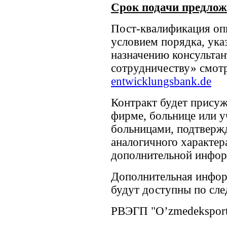
Срок подачи предлож
Пост-квалификация оп
условием порядка, ука
назначению консультан
сотрудничеству» смот
entwicklungsbank.de
Контракт будет присуж
фирме, больнице или 
больницами, подтверж
аналогичного характер
дополнительной инфор
Дополнительная инфор
будут доступны по сл
РВЭГП "O’zmedeksport"