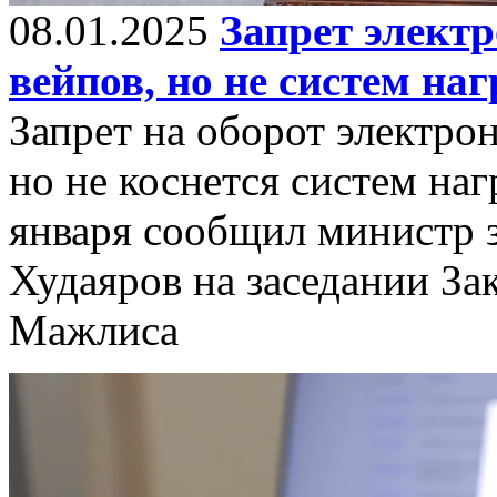
08.01.2025
Запрет электр
вейпов, но не систем на
Запрет на оборот электро
но не коснется систем наг
января сообщил министр 
Худаяров на заседании За
Мажлиса