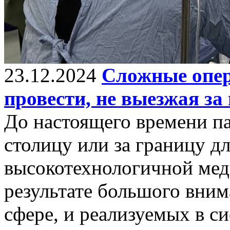
23.12.2024
Сложные опер
провести, не выезжая за
До настоящего времени па
столицу или за границу д
высокотехнологичной ме
результате большого вни
сфере, и реализуемых в 