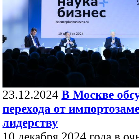
23.12.2024
В Москве обс
перехода от импортозам
лидерству
10 декабря 2024 года в о