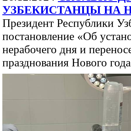
УЗБЕКИСТАНЦЫ НА 
Президент Республики Узб
постановление «Об устан
нерабочего дня и перенос
празднования Нового год