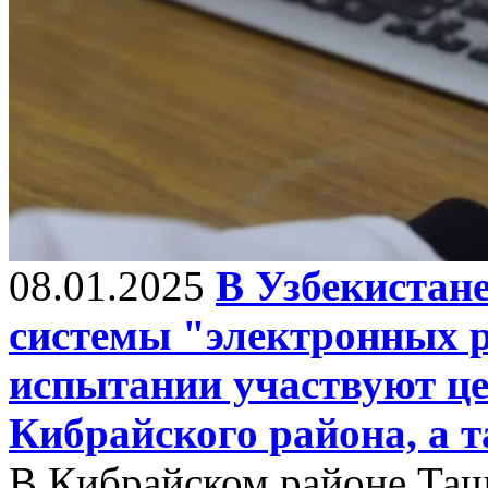
08.01.2025
В Узбекистане
системы "электронных ре
испытании участвуют ц
Кибрайского района, а т
В Кибрайском районе Таш