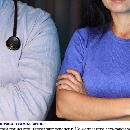
остика и самолечение
стам пациентов направляет терапевт. Но мало у кого есть такой 