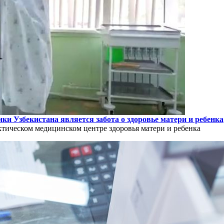
и Узбекистана является забота о здоровье матери и ребенка
тическом медицинском центре здоровья матери и ребенка