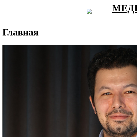
МЕД
Главная