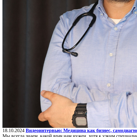
18.10.2024
Видеоинтервью: Медицина как бизнес, самодиагн
Мы всегда знаем, какой врач нам нужен, хотя к узким специали