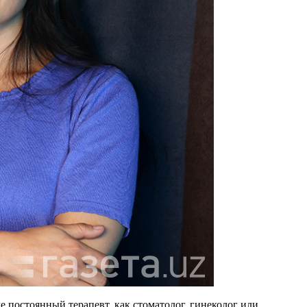
же постоянный терапевт, как стоматолог, гинеколог или