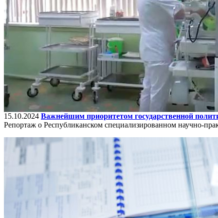
15.10.2024
Важнейшим приоритетом государственной политик
Репортаж о Республиканском специализированном научно-прак