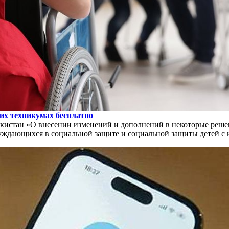
их техникумах бесплатно
истан «О внесении изменений и дополнений в некоторые решен
уждающихся в социальной защите и социальной защиты детей с