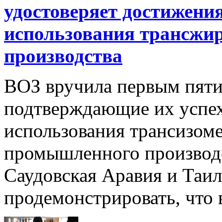
удостоверяет достижения
использования трансжи
производства
ВОЗ вручила первым пяти
подтверждающие их успе
использования трансизом
промышленного производс
Саудовская Аравия и Таи
продемонстрировать, что в