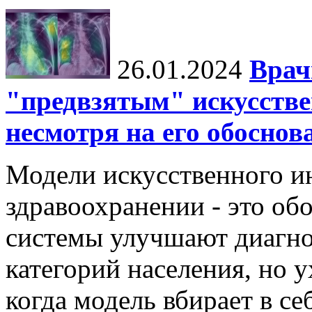
26.01.2024
Врач
"предвзятым" искусстве
несмотря на его обосно
Модели искусственного ин
здравоохранении - это об
системы улучшают диагно
категорий населения, но 
когда модель вбирает в се