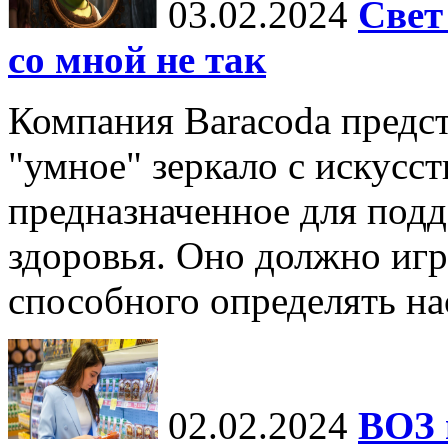
03.02.2024
Свет
со мной не так
Компания Baracoda предст
"умное" зеркало с искусс
предназначенное для под
здоровья. Оно должно игр
способного определять нас
02.02.2024
ВОЗ 