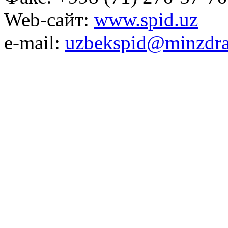
Web-сайт:
www.spid.uz
e-mail:
uzbekspid@minzdra