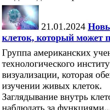
21.01.2024
Новы
клеток, который может 
Группа американских уче
технологического институ
визуализации, которая об
изучении живых клеток.
Заглядывание внутрь кле
наблюдать за функциями..