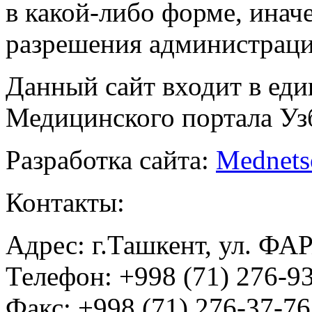
в какой-либо форме, инач
разрешения администраци
Данный сайт входит в ед
Медицинского портала Уз
Разработка сайта:
Mednets
Контакты:
Адрес: г.Ташкент, ул. ФА
Телефон: +998 (71) 276-93
Факс: +998 (71) 276-37-76