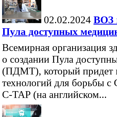
02.02.2024
ВОЗ 
Пула доступных медици
Всемирная организация з
о создании Пула доступн
(ПДМТ), который придет 
технологий для борьбы с
C-TAP (на английском...