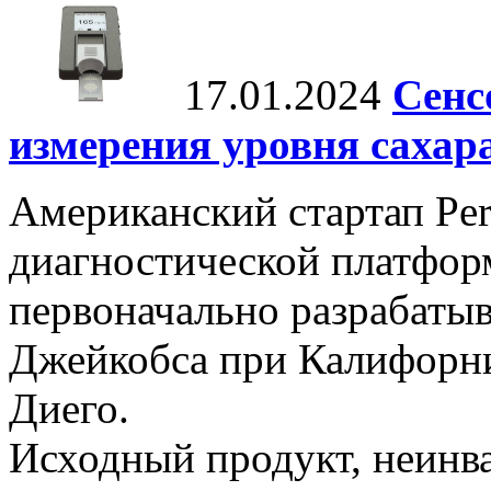
17.01.2024
Сенс
измерения уровня сахар
Американский стартап Per
диагностической платформ
первоначально разрабаты
Джейкобса при Калифорни
Диего.
Исходный продукт, неинва