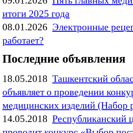
09.01.2026
Пять главных мед
итоги 2025 года
08.01.2026
Электронные рецеп
работает?
Последние объявления
18.05.2018
Ташкентский обла
объявляет о проведении конк
медицинских изделий (Набор 
14.05.2018
Республиканский 
проводит конкурс «Выбор пос