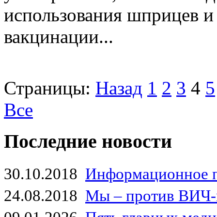
использования шприцев и
вакцинации...
Страницы:
Назад
1
2
3
4
5
Все
Последние новости
30.10.2018
Информационное 
24.08.2018
Мы – против ВИЧ-