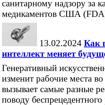
санитарному надзору за к
медикаментов США (FDA) 
13.02.2024
Как 
интеллект меняет будущ
Генеративный искусственн
изменит рабочие места во
вызывает самые разные р
поводу беспрецедентного 