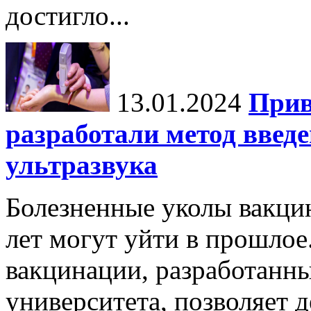
достигло...
13.01.2024
Прив
разработали метод введ
ультразвука
Болезненные уколы вакци
лет могут уйти в прошло
вакцинации, разработанн
университета, позволяет д