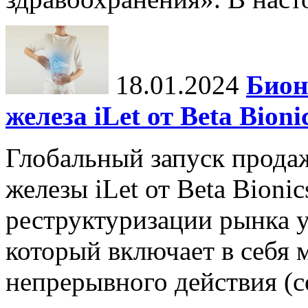
18.01.2024
Бион
железа iLet от Beta Bio
Глобальный запуск прода
железы iLet от Beta Bioni
реструктуризации рынка у
который включает в себя
непрерывного действия (con