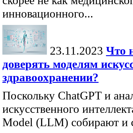
скорее не как медицинског
инновационного...
23.11.2023
Что 
доверять моделям искус
здравоохранении?
Поскольку ChatGPT и ана
искусственного интеллект
Model (LLM) собирают и 