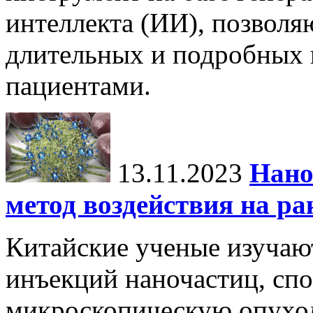
интеллекта (ИИ), позвол
длительных и подробных 
пациентами.
13.11.2023
Нано
метод воздействия на ра
Китайские ученые изучаю
инъекций наночастиц, сп
микроскопическую опухол