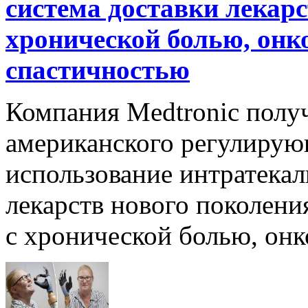
система доставки лекарс
хронической болью, онк
спастичностью
Компания Medtronic полу
американского регулирую
использование интратека
лекарств нового поколени
с хронической болью, онк