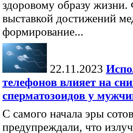
здоровому образу жизни.
выставкой достижений ме
формирование...
22.11.2023
Испо
телефонов влияет на сн
сперматозоидов у мужчи
С самого начала эры сото
предупреждали, что излу