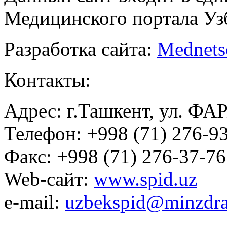
Медицинского портала Уз
Разработка сайта:
Mednets
Контакты:
Адрес: г.Ташкент, ул. ФА
Телефон: +998 (71) 276-93
Факс: +998 (71) 276-37-76
Web-сайт:
www.spid.uz
e-mail:
uzbekspid@minzdra