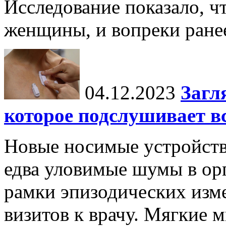
Исследование показало, ч
женщины, и вопреки ране
04.12.2023
Загл
которое подслушивает вс
Новые носимые устройств
едва уловимые шумы в орг
рамки эпизодических изм
визитов к врачу. Мягкие