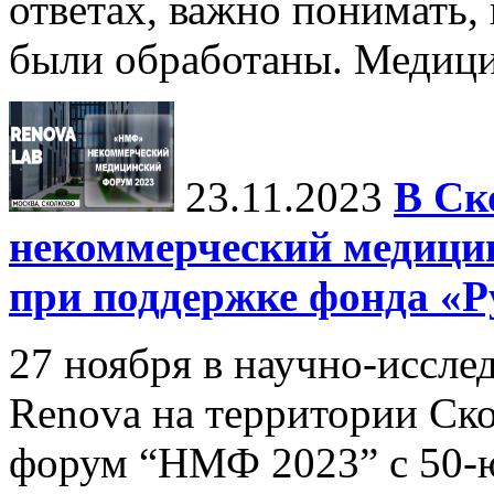
ответах, важно понимать,
были обработаны. Медицин
23.11.2023
В Ск
некоммерческий медиц
при поддержке фонда «Р
27 ноября в научно-иссл
Renova на территории Ск
форум “НМФ 2023” c 50-ю