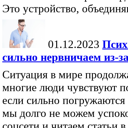
Это устройство, объединя
01.12.2023
Псих
сильно нервничаем из-за
Ситуация в мире продолжа
многие люди чувствуют п
если сильно погружаются
мы долго не можем успоко
соцсети и читаем статьи в