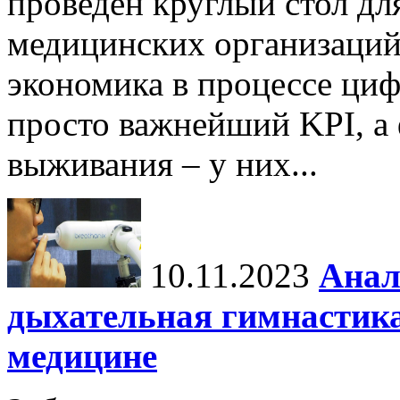
проведен круглый стол дл
медицинских организаций
экономика в процессе ци
просто важнейший KPI, а
выживания – у них...
10.11.2023
Анал
дыхательная гимнастика
медицине