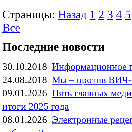
Страницы:
Назад
1
2
3
4
5
Все
Последние новости
30.10.2018
Информационное 
24.08.2018
Мы – против ВИЧ-
09.01.2026
Пять главных мед
итоги 2025 года
08.01.2026
Электронные рецеп