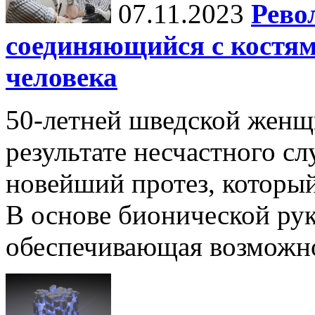
07.11.2023
Рево
соединяющийся с костя
человека
50-летней шведской женщ
результате несчастного сл
новейший протез, которы
В основе бионической рук
обеспечивающая возможно