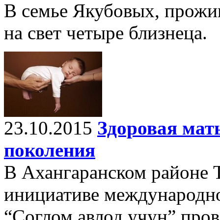
В семье Якубовых, прожи
на свет четыре близнеца.
23.10.2015
Здоровая мать
поколения
В Ахангаранском районе 
инициативе международно
“Соглом авлод учун” про