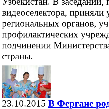
Узбекистан. В заседании,
видеоселектора, приняли 
региональных органов, уч
профилактических учрежд
подчинении Министерства
страны.
23.10.2015
В Фергане ро