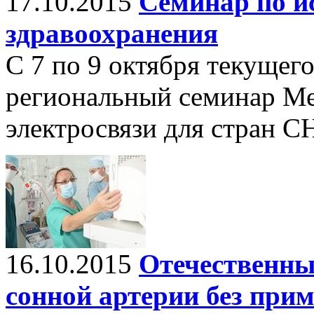
17.10.2015
Семинар по и
здравоохранения
С 7 по 9 октября текущег
региональный семинар М
электросвязи для стран С
16.10.2015
Отечественны
сонной артерии без при