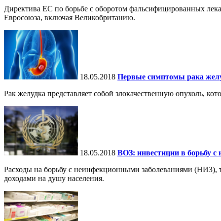
Директива ЕС по борьбе с оборотом фальсифицированных лекарст
Евросоюза, включая Великобританию.
18.05.2018
Первые симптомы рака жел
Рак желудка представляет собой злокачественную опухоль, кот
18.05.2018
ВОЗ: инвестиции в борьбу с
Расходы на борьбу с неинфекционными заболеваниями (НИЗ), та
доходами на душу населения.