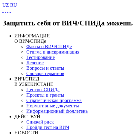
UZ
RU
Защитить себя от ВИЧ/СПИДа можешь 
ИНФОРМАЦИЯ
О ВИЧ/СПИДе
Факты о ВИЧ/СПИДе
Стигма и дискриминация
Тестирование
Лечение
Вопросы и ответы
Словарь терминов
ВИЧ/СПИД
В УЗБЕКИСТАНЕ
Центры СПИДа
Проекты и гранты
Стратегическая программа
Нормативные документы
Информационный бюллетень
ДЕЙСТВУЙ
Снижай риск
Пройди тест на ВИЧ
НОВОСТИ