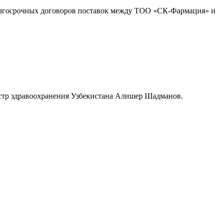
долгосрочных договоров поставок между ТОО «СК-Фармация» и
нистр здравоохранения Узбекистана Алишер Шадманов.