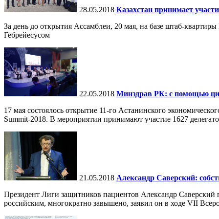
28.05.2018
Казахстан принимает участи
За день до открытия Ассамблеи, 20 мая, на базе штаб-квартир
Гебрейесусом
22.05.2018
Минздрав РК: с помощью ци
17 мая состоялось открытие 11-го Астанинского экономическог
Summit-2018. В мероприятии принимают участие 1627 делегатов 
21.05.2018
Александр Саверский: собст
Президент Лиги защитников пациентов Александр Саверский по
российским, многократно завышено, заявил он в ходе VII Всеро