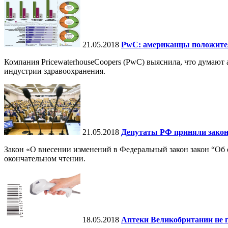
21.05.2018
PwC: американцы положител
Компания PricewaterhouseCoopers (PwC) выяснила, что думают 
индустрии здравоохранения.
21.05.2018
Депутаты РФ приняли закон
Закон «О внесении изменений в Федеральный закон закон “Об 
окончательном чтении.
18.05.2018
Аптеки Великобритании не 