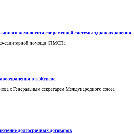
главного компонента современной системы здравоохранения
ико-санитарной помощи (ПМСП).
авоохранения в г. Женева
анова с Генеральным секретарем Международного союза
лючение долгосрочных договоров