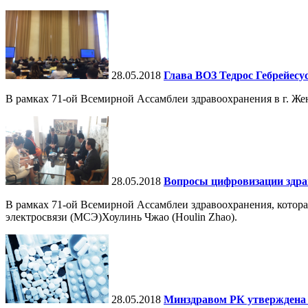
28.05.2018
Глава ВОЗ Тедрос Гебрейесу
В рамках 71-ой Всемирной Ассамблеи здравоохранения в г. Ж
28.05.2018
Вопросы цифровизации здрав
В рамках 71-ой Всемирной Ассамблеи здравоохранения, котора
электросвязи (МСЭ)Хоулинь Чжао (Houlin Zhao).
28.05.2018
Минздравом РК утверждена 