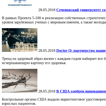
28.05.2018
Сеченовский университет с
В рамках Проекта 5-100 и реализации собственных стратегиче
уровня зарубежных ученых с мировым именем, а также молоды
28.05.2018
Doctor Q: партнерство пацие
Тренд на здоровый образ жизни с каждым годом набирает все 
исчерпывающую картину его здоровья.
28.05.2018
В США одобрен инновацион
Контрольные органы США выдали маркетинговое удостоверение
взрослых пациентов.