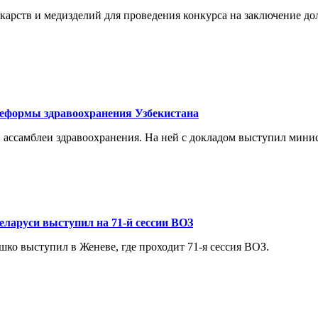
карств и медизделий для проведения конкурса на заключение 
реформы здравоохранения Узбекистана
ой ассамблеи здравоохранения. На ней с докладом выступил ми
ларуси выступил на 71-й сессии ВОЗ
о выступил в Женеве, где проходит 71-я сессия ВОЗ.