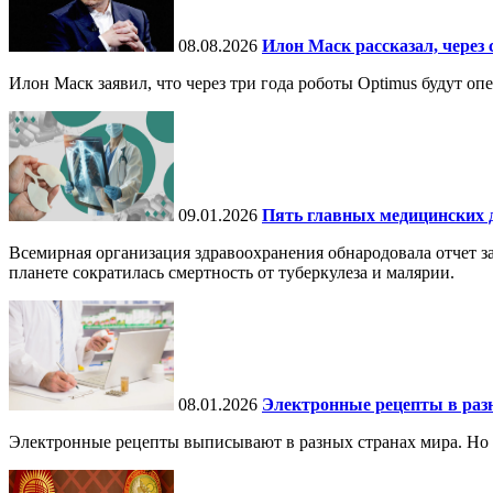
08.08.2026
Илон Маск рассказал, через 
Илон Маск заявил, что через три года роботы Optimus будут о
09.01.2026
Пять главных медицинских д
Всемирная организация здравоохранения обнародовала отчет за
планете сократилась смертность от туберкулеза и малярии.
08.01.2026
Электронные рецепты в разн
Электронные рецепты выписывают в разных странах мира. Но в 