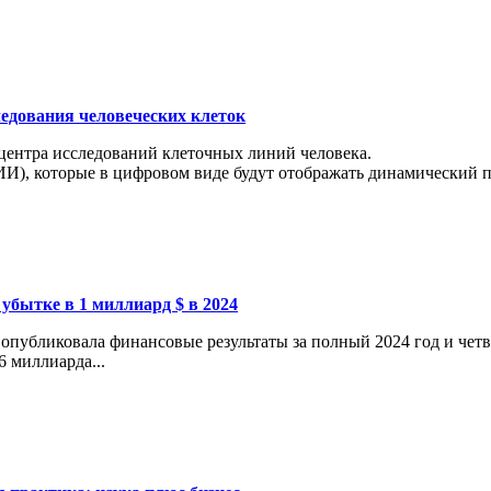
ледования человеческих клеток
 центра исследований клеточных линий человека.
И), которые в цифровом виде будут отображать динамический пр
 убытке в 1 миллиард $ в 2024
опубликовала финансовые результаты за полный 2024 год и четв
6 миллиарда...