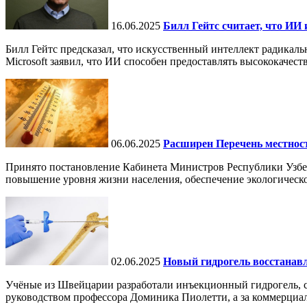
16.06.2025
Билл Гейтс считает, что ИИ 
Билл Гейтс предсказал, что искусственный интеллект радикал
Microsoft заявил, что ИИ способен предоставлять высококачест
06.06.2025
Расширен Перечень местнос
Принято постановление Кабинета Министров Республики Узбе
повышение уровня жизни населения, обеспечение экологическо
02.06.2025
Новый гидрогель восстанавли
Учёные из Швейцарии разработали инъекционный гидрогель, сп
руководством профессора Доминика Пиолетти, а за коммерциал