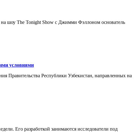
я на шоу The Tonight Show с Джимми Фэллоном основатель
кими условиями
ния Правительства Республики Узбекистан, направленных на
едели. Его разработкой занимаются исследователи под