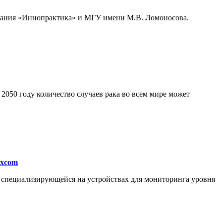
мпания «Иннопрактика» и МГУ имени М.В. Ломоносова.
050 году количество случаев рака во всем мире может
excom
, специализирующейся на устройствах для мониторинга уровня