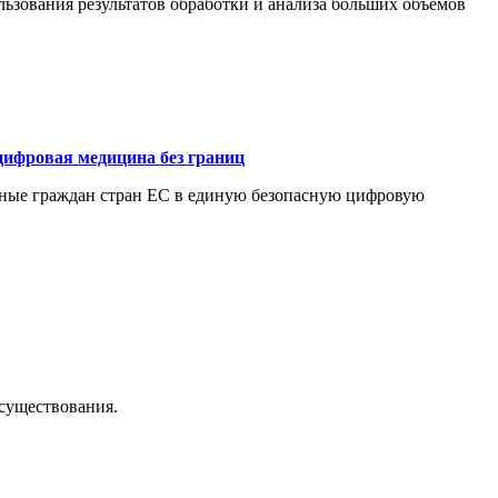
ьзования результатов обработки и анализа больших объемов
цифровая медицина без границ
нные граждан стран ЕС в единую безопасную цифровую
осуществования.