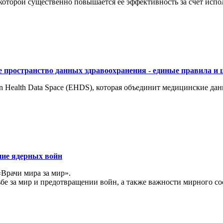
торой существенно повышается ее эффективность за счет испол
 пространство данных здравоохранения - единые правила и 
 Health Data Space (EHDS), которая объединит медицинские да
ние ядерных войн
«Врачи мира за мир».
ьбе за мир и предотвращении войн, а также важности мирного с