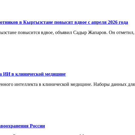
отников в Кыргызстане повысят вдвое с апреля 2026 года
ргызстане повысится вдвое, объявил Садыр Жапаров. Он отметил
а ИИ в клинической медицине
енного интеллекта в клинической медицине. Наборы данных для
воохранения России