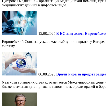
Цифровая медицина – организация медицинской помощи, при ко
медицинских данных в цифровом виде.
15.08.2025
В ЕС запускают Европейское
Европейский Союз запускает масштабную инициативу European
систему.
06.08.2025
Врачи мира за предотвраще
6 августа во многих странах отмечается Международный день 
Знаменательная дата призвана напоминать о роли врачей в бор