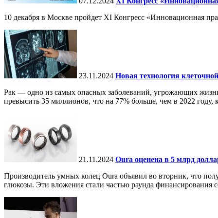
07.12.2024
ХI Конгресс «Инновационная
10 декабря в Москве пройдет XI Конгресс «Инновационная пр
23.11.2024
Новая технология клеточной
Рак — одно из самых опасных заболеваний, угрожающих жизни.
превысить 35 миллионов, что на 77% больше, чем в 2022 году, ко
21.11.2024
Oura оценена в 5 млрд долл
Производитель умных колец Oura объявил во вторник, что по
глюкозы. Эти вложения стали частью раунда финансирования се