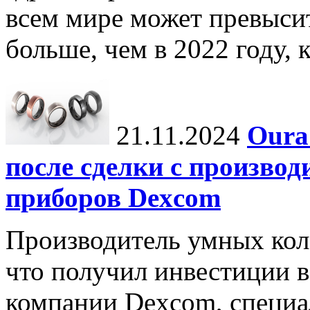
всем мире может превыси
больше, чем в 2022 году, ко
21.11.2024
Oura
после сделки с произво
приборов Dexcom
Производитель умных коле
что получил инвестиции в
компании Dexcom, специа