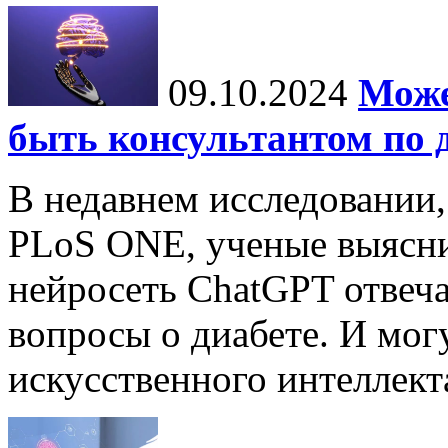
09.10.2024
Може
быть консультантом по 
В недавнем исследовании
PLoS ONE, ученые выясни
нейросеть ChatGPT отвеча
вопросы о диабете. И мог
искусственного интеллекта