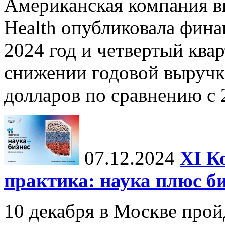
Американская компания в
Health опубликовала фина
2024 год и четвертый квар
снижении годовой выручк
долларов по сравнению с 2
07.12.2024
ХI К
практика: наука плюс б
10 декабря в Москве прой