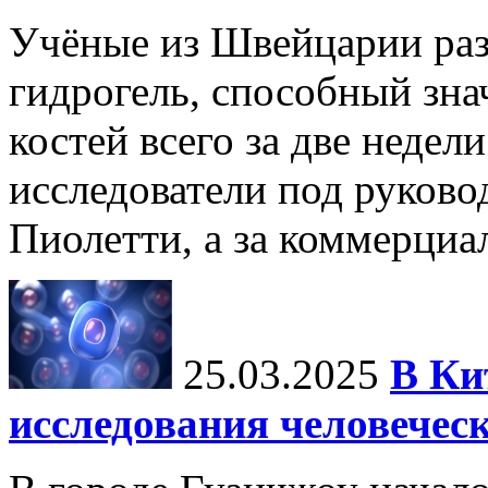
Учёные из Швейцарии ра
гидрогель, способный зна
костей всего за две недел
исследователи под руков
Пиолетти, а за коммерциа
25.03.2025
В Ки
исследования человечес