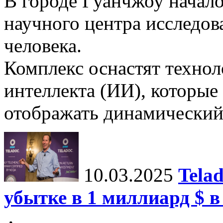
В городе Гуанчжоу начало
научного центра исследо
человека.
Комплекс оснастят техно
интеллекта (ИИ), которые
отображать динамический 
10.03.2025
Tela
убытке в 1 миллиард $ в