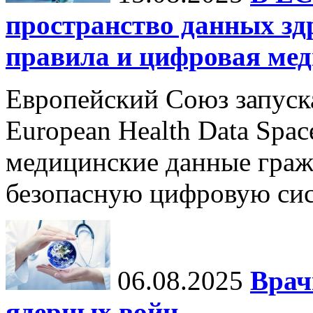
пространство данных зд
правила и цифровая мед
Европейский Союз запуск
European Health Data Spa
медицинские данные граж
безопасную цифровую сис
06.08.2025
Врач
ядерных войн