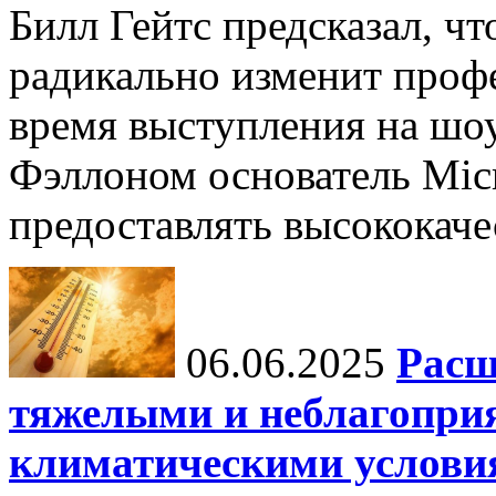
Билл Гейтс предсказал, ч
радикально изменит профе
время выступления на шо
Фэллоном основатель Micr
предоставлять высококаче
06.06.2025
Расш
тяжелыми и неблагопри
климатическими услови