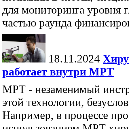
для мониторинга уровня г
частью раунда финансиров
18.11.2024
Хиру
работает внутри МРТ
МРТ - незаменимый инстру
этой технологии, безуслов
Например, в процессе про
использованием МРТ хиру