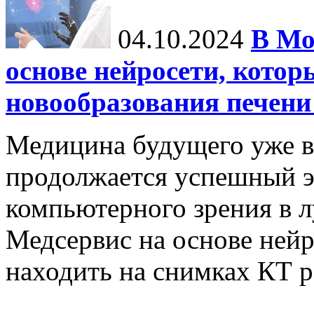
04.10.2024
В Мо
основе нейросети, котор
новообразования печени
Медицина будущего уже в
продолжается успешный э
компьютерного зрения в л
Медсервис на основе нейр
находить на снимках КТ р