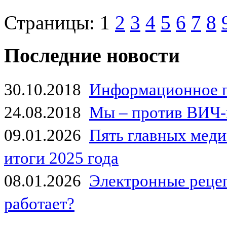
Страницы:
1
2
3
4
5
6
7
8
Последние новости
30.10.2018
Информационное 
24.08.2018
Мы – против ВИЧ-
09.01.2026
Пять главных мед
итоги 2025 года
08.01.2026
Электронные рецеп
работает?