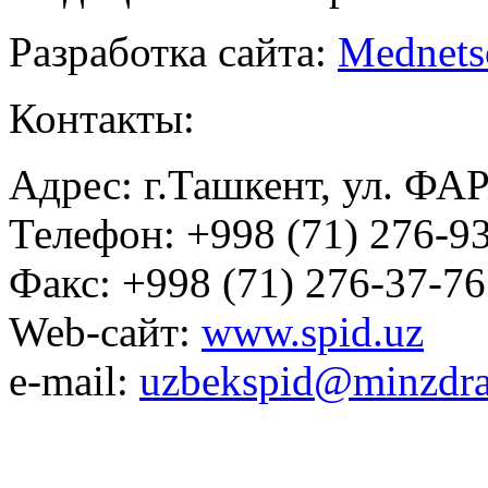
Разработка сайта:
Mednets
Контакты:
Адрес: г.Ташкент, ул. ФА
Телефон: +998 (71) 276-93
Факс: +998 (71) 276-37-76
Web-сайт:
www.spid.uz
e-mail:
uzbekspid@minzdra