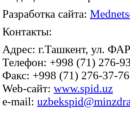
Разработка сайта:
Mednets
Контакты:
Адрес: г.Ташкент, ул. ФА
Телефон: +998 (71) 276-93
Факс: +998 (71) 276-37-76
Web-сайт:
www.spid.uz
e-mail:
uzbekspid@minzdra