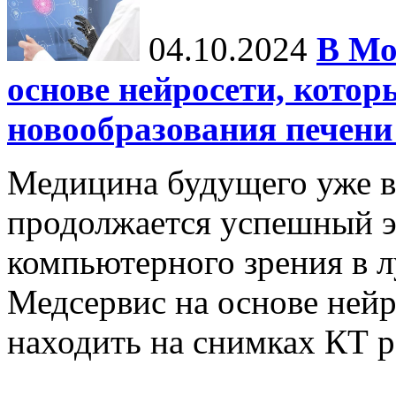
04.10.2024
В Мо
основе нейросети, котор
новообразования печени
Медицина будущего уже в
продолжается успешный э
компьютерного зрения в л
Медсервис на основе нейр
находить на снимках КТ р