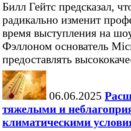
Билл Гейтс предсказал, ч
радикально изменит профе
время выступления на шо
Фэллоном основатель Micr
предоставлять высококаче
06.06.2025
Расш
тяжелыми и неблагопри
климатическими услови