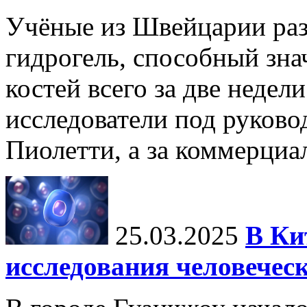
Учёные из Швейцарии ра
гидрогель, способный зна
костей всего за две недел
исследователи под руков
Пиолетти, а за коммерциа
25.03.2025
В Ки
исследования человечес