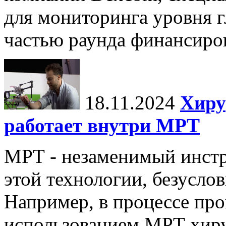
для мониторинга уровня г
частью раунда финансиров
18.11.2024
Хиру
работает внутри МРТ
МРТ - незаменимый инстру
этой технологии, безуслов
Например, в процессе про
использованием МРТ хиру