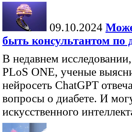
09.10.2024
Може
быть консультантом по 
В недавнем исследовании
PLoS ONE, ученые выясни
нейросеть ChatGPT отвеча
вопросы о диабете. И мог
искусственного интеллекта