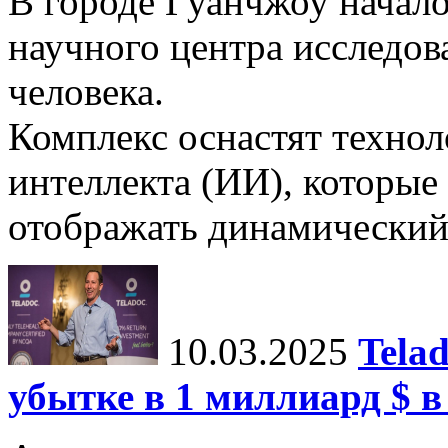
В городе Гуанчжоу начало
научного центра исследо
человека.
Комплекс оснастят техно
интеллекта (ИИ), которые
отображать динамический 
10.03.2025
Tela
убытке в 1 миллиард $ в