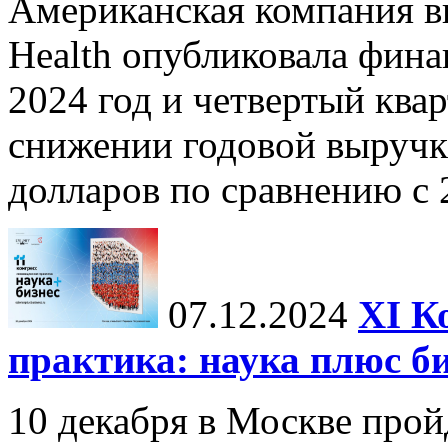
Американская компания в
Health опубликовала фина
2024 год и четвертый квар
снижении годовой выручк
долларов по сравнению с 2
07.12.2024
ХI К
практика: наука плюс б
10 декабря в Москве прой