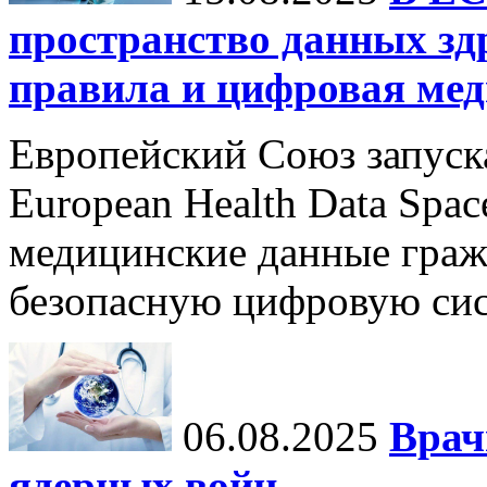
пространство данных зд
правила и цифровая мед
Европейский Союз запуск
European Health Data Spa
медицинские данные граж
безопасную цифровую сис
06.08.2025
Врач
ядерных войн