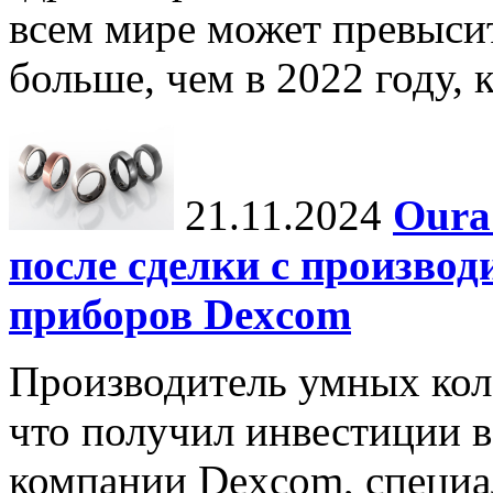
всем мире может превыси
больше, чем в 2022 году, ко
21.11.2024
Oura
после сделки с произво
приборов Dexcom
Производитель умных коле
что получил инвестиции в
компании Dexcom, специа