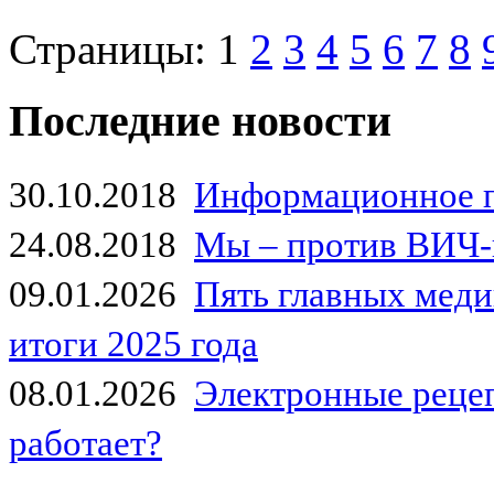
Страницы:
1
2
3
4
5
6
7
8
Последние новости
30.10.2018
Информационное 
24.08.2018
Мы – против ВИЧ-
09.01.2026
Пять главных мед
итоги 2025 года
08.01.2026
Электронные рецеп
работает?