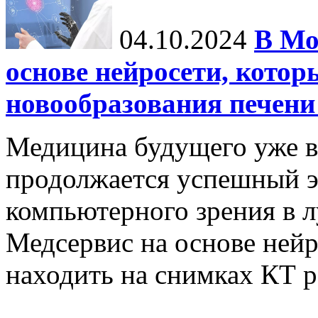
04.10.2024
В Мо
основе нейросети, котор
новообразования печени
Медицина будущего уже в
продолжается успешный э
компьютерного зрения в л
Медсервис на основе нейр
находить на снимках КТ р