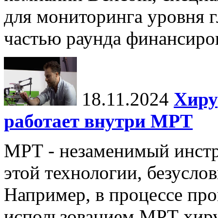
для мониторинга уровня г
частью раунда финансиров
18.11.2024
Хиру
работает внутри МРТ
МРТ - незаменимый инстру
этой технологии, безуслов
Например, в процессе про
использованием МРТ хиру