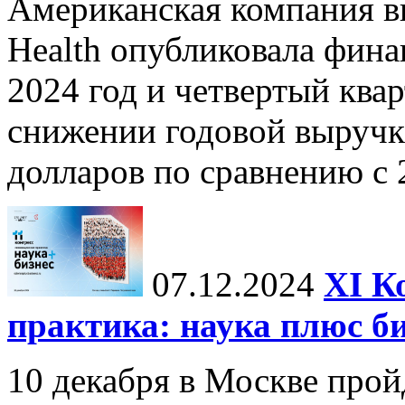
Американская компания в
Health опубликовала фина
2024 год и четвертый квар
снижении годовой выручк
долларов по сравнению с 2
07.12.2024
ХI К
практика: наука плюс б
10 декабря в Москве прой