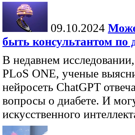
09.10.2024
Може
быть консультантом по 
В недавнем исследовании
PLoS ONE, ученые выясни
нейросеть ChatGPT отвеча
вопросы о диабете. И мог
искусственного интеллекта