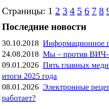
Страницы:
1
2
3
4
5
6
7
8
Последние новости
30.10.2018
Информационное 
24.08.2018
Мы – против ВИЧ-
09.01.2026
Пять главных мед
итоги 2025 года
08.01.2026
Электронные рецеп
работает?