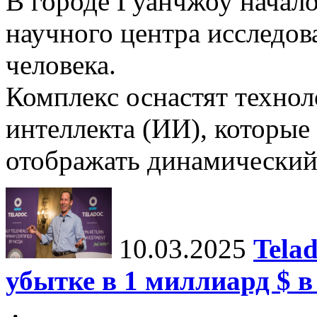
В городе Гуанчжоу начало
научного центра исследо
человека.
Комплекс оснастят техно
интеллекта (ИИ), которые
отображать динамический 
10.03.2025
Tela
убытке в 1 миллиард $ в