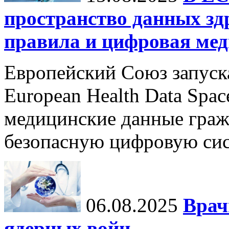
пространство данных зд
правила и цифровая мед
Европейский Союз запуск
European Health Data Spa
медицинские данные граж
безопасную цифровую сис
06.08.2025
Врач
ядерных войн