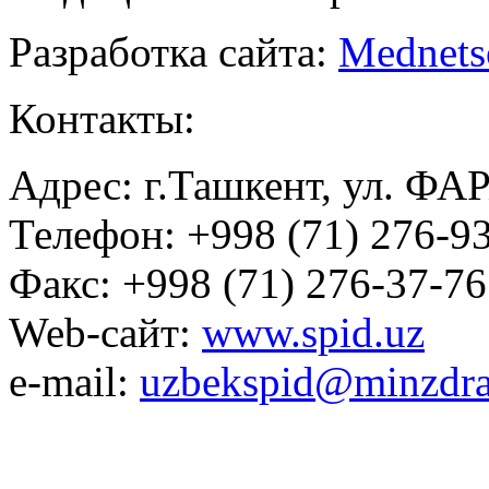
Разработка сайта:
Mednets
Контакты:
Адрес: г.Ташкент, ул. ФА
Телефон: +998 (71) 276-93
Факс: +998 (71) 276-37-76
Web-сайт:
www.spid.uz
e-mail:
uzbekspid@minzdra