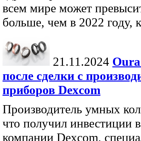
всем мире может превыси
больше, чем в 2022 году, ко
21.11.2024
Oura
после сделки с произво
приборов Dexcom
Производитель умных коле
что получил инвестиции в
компании Dexcom, специа