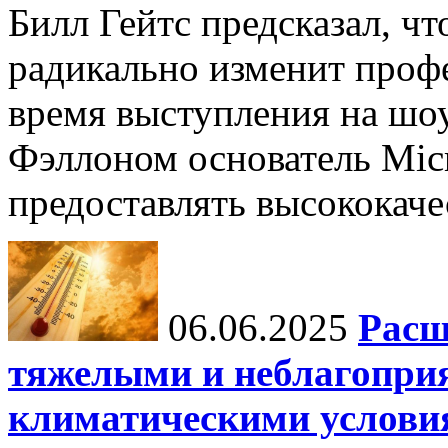
Билл Гейтс предсказал, ч
радикально изменит профе
время выступления на шо
Фэллоном основатель Micr
предоставлять высококаче
06.06.2025
Расш
тяжелыми и неблагопри
климатическими услови