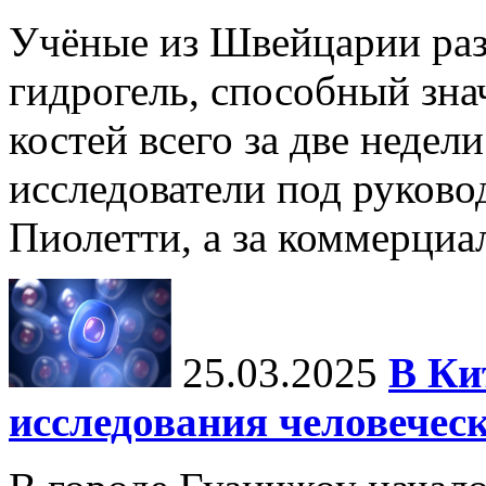
Учёные из Швейцарии ра
гидрогель, способный зна
костей всего за две недел
исследователи под руков
Пиолетти, а за коммерциа
25.03.2025
В Ки
исследования человечес