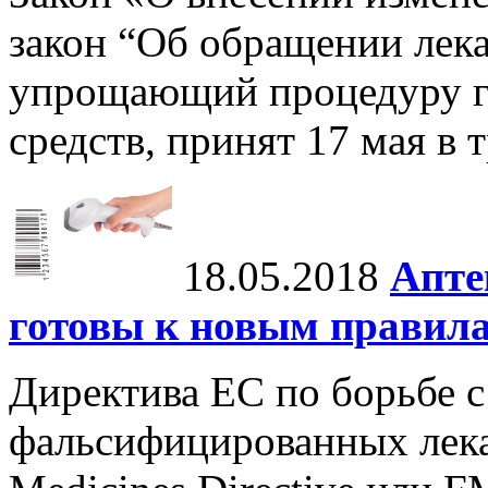
закон “Об обращении лека
упрощающий процедуру г
средств, принят 17 мая в 
18.05.2018
Апте
готовы к новым правил
Директива ЕС по борьбе 
фальсифицированных лекар