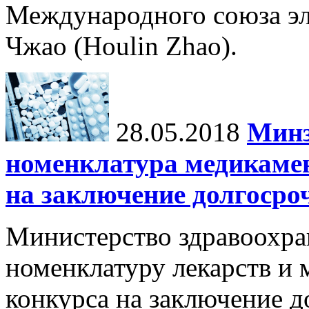
Международного союза э
Чжао (Houlin Zhao).
28.05.2018
Минз
номенклатура медикамен
на заключение долгосро
Министерство здравоохра
номенклатуру лекарств и 
конкурса на заключение 