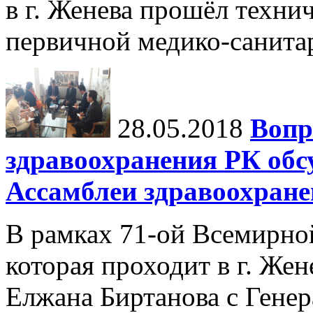
в г. Женева прошёл техни
первичной медико-санит
28.05.2018
Вопр
здравоохранения РК обс
Ассамблеи здравоохране
В рамках 71-ой Всемирно
которая проходит в г. Же
Елжана Биртанова с Гене