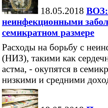
18.05.2018
ВОЗ:
неинфекционными забол
семикратном размере
Расходы на борьбу с неи
(НИЗ), такими как сердеч
астма, - окупятся в семик
низкими и средними дохо