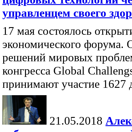
управленцем своего здо
17 мая состоялось открыт
экономического форума. 
решений мировых проблем
конгресса Global Challen
принимают участие 1627 де
21.05.2018
Алек