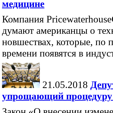
медицине
Компания Pricewaterhouse
думают американцы о тех
новшествах, которые, по 
времени появятся в индус
21.05.2018
Депу
упрощающий процедуру 
Закон «О внесении измен