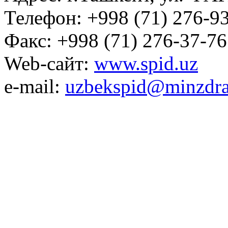
Телефон: +998 (71) 276-93
Факс: +998 (71) 276-37-76
Web-сайт:
www.spid.uz
e-mail:
uzbekspid@minzdra