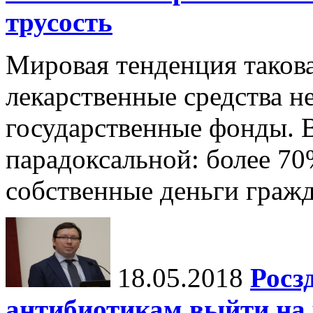
трусость
Мировая тенденция такова
лекарственные средства н
государственные фонды. В
парадоксальной: более 70
собственные деньги гражд
18.05.2018
Росз
антибиотикам выйти на 