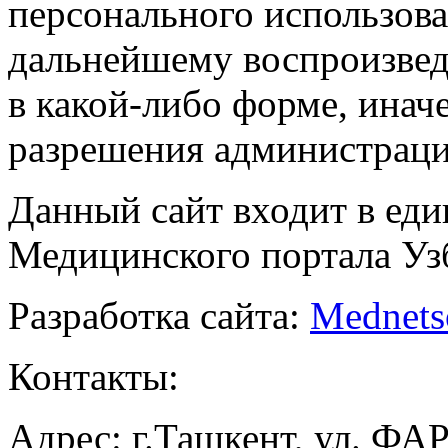
персонального использова
дальнейшему воспроизве
в какой-либо форме, инач
разрешения администраци
Данный сайт входит в ед
Медицинского портала Уз
Разработка сайта:
Mednets
Контакты:
Адрес: г.Ташкент, ул. ФА