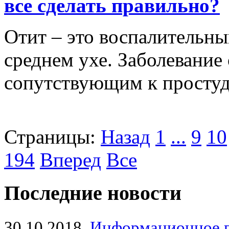
все сделать правильно?
Отит – это воспалительны
среднем ухе. Заболевание 
сопутствующим к просту
Страницы:
Назад
1
...
9
10
194
Вперед
Все
Последние новости
30.10.2018
Информационное 