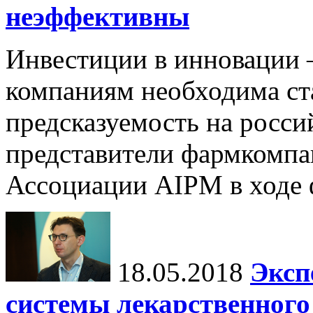
неэффективны
Инвестиции в инновации 
компаниям необходима ст
предсказуемость на росси
представители фармкомпан
Ассоциации AIPM в ходе ф
18.05.2018
Эксп
системы лекарственног