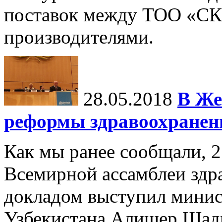
поставок между ТОО «СК
производителями.
28.05.2018
В Же
реформы здравоохранен
Как мы ранее сообщали, 2
Всемирной ассамблеи здра
докладом выступил минис
Узбекистана Алишер Шад