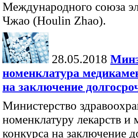
Международного союза э
Чжао (Houlin Zhao).
28.05.2018
Минз
номенклатура медикамен
на заключение долгосро
Министерство здравоохра
номенклатуру лекарств и 
конкурса на заключение 