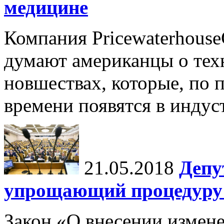
медицине
Компания Pricewaterhouse
думают американцы о тех
новшествах, которые, по 
времени появятся в индус
21.05.2018
Депу
упрощающий процедуру 
Закон «О внесении измен