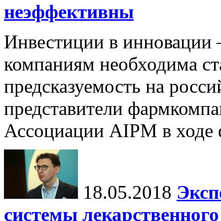
неэффективны
Инвестиции в инновации 
компаниям необходима ст
предсказуемость на росси
представители фармкомпан
Ассоциации AIPM в ходе ф
18.05.2018
Эксп
системы лекарственног