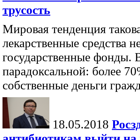
трусость
Мировая тенденция такова
лекарственные средства н
государственные фонды. В
парадоксальной: более 70
собственные деньги гражд
18.05.2018
Росз
антибиотикам выйти на 