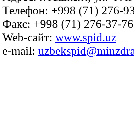
Телефон: +998 (71) 276-93
Факс: +998 (71) 276-37-76
Web-сайт:
www.spid.uz
e-mail:
uzbekspid@minzdra