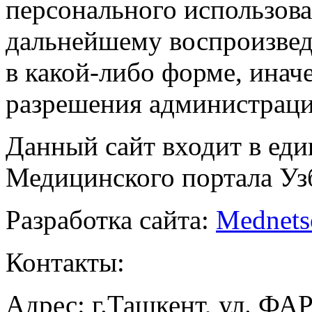
персонального использова
дальнейшему воспроизве
в какой-либо форме, инач
разрешения администраци
Данный сайт входит в ед
Медицинского портала Уз
Разработка сайта:
Mednets
Контакты:
Адрес: г.Ташкент, ул. ФА