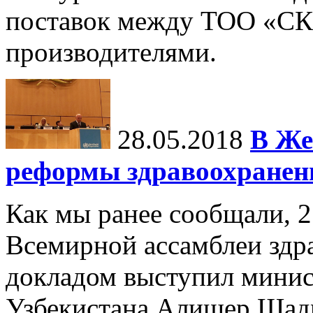
поставок между ТОО «СК
производителями.
28.05.2018
В Же
реформы здравоохранен
Как мы ранее сообщали, 2
Всемирной ассамблеи здра
докладом выступил минис
Узбекистана Алишер Шад