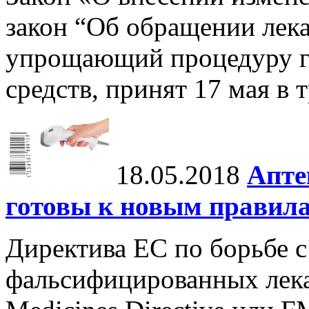
закон “Об обращении лека
упрощающий процедуру г
средств, принят 17 мая в 
18.05.2018
Апте
готовы к новым правил
Директива ЕС по борьбе 
фальсифицированных лекар