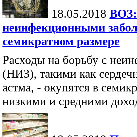
18.05.2018
ВОЗ:
неинфекционными забол
семикратном размере
Расходы на борьбу с неи
(НИЗ), такими как сердеч
астма, - окупятся в семик
низкими и средними дохо