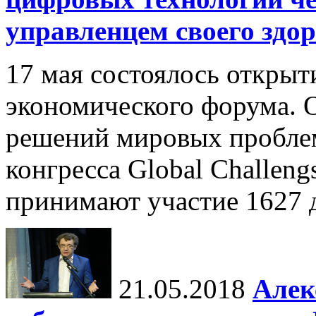
управленцем своего здо
17 мая состоялось открыт
экономического форума. 
решений мировых проблем
конгресса Global Challen
принимают участие 1627 де
21.05.2018
Алек