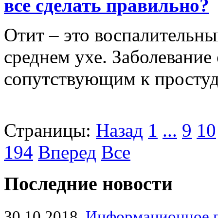
все сделать правильно?
Отит – это воспалительны
среднем ухе. Заболевание 
сопутствующим к просту
Страницы:
Назад
1
...
9
10
194
Вперед
Все
Последние новости
30.10.2018
Информационное 