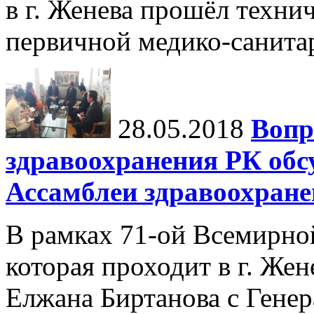
в г. Женева прошёл техни
первичной медико-санит
28.05.2018
Вопр
здравоохранения РК обс
Ассамблеи здравоохране
В рамках 71-ой Всемирно
которая проходит в г. Же
Елжана Биртанова с Гене