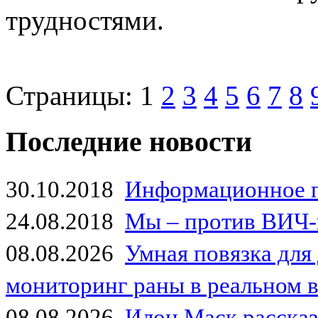
трудностями.
Страницы:
1
2
3
4
5
6
7
8
Последние новости
30.10.2018
Информационное 
24.08.2018
Мы – против ВИЧ-
08.08.2026
Умная повязка для
мониторинг раны в реальном 
08.08.2026
Илон Маск рассказа