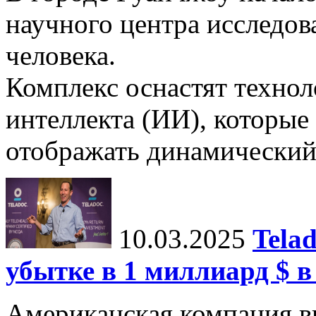
научного центра исследо
человека.
Комплекс оснастят техно
интеллекта (ИИ), которые
отображать динамический 
10.03.2025
Tela
убытке в 1 миллиард $ в
Американская компания в