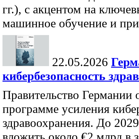
гг.), с акцентом на ключев
машинное обучение и при
22.05.2026
Герм
кибербезопасность здра
Правительство Германии 
программе усиления кибе
здравоохранения. До 2029
вложить около €2 млрд в 