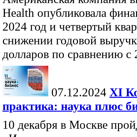
Health опубликовала фина
2024 год и четвертый квар
снижении годовой выручк
долларов по сравнению с 2
07.12.2024
ХI К
практика: наука плюс б
10 декабря в Москве прой