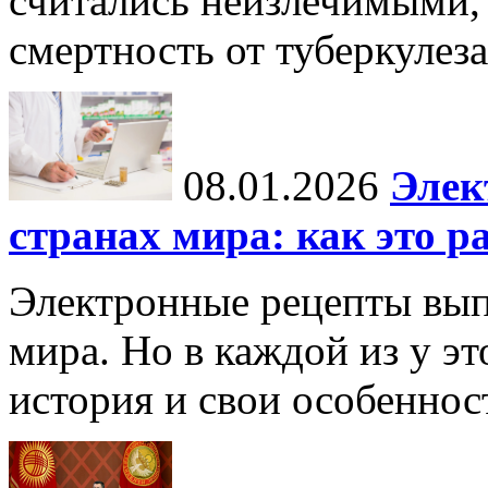
считались неизлечимыми, 
смертность от туберкулеза
08.01.2026
Элек
странах мира: как это р
Электронные рецепты вып
мира. Но в каждой из у эт
история и свои особеннос