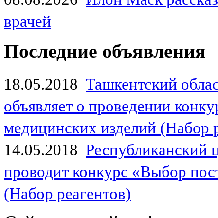
врачей
Последние объявления
18.05.2018
Ташкентский обла
объявляет о проведении конк
медицинских изделий (Набор 
14.05.2018
Республиканский 
проводит конкурс «Выбор пос
(Набор реагентов)