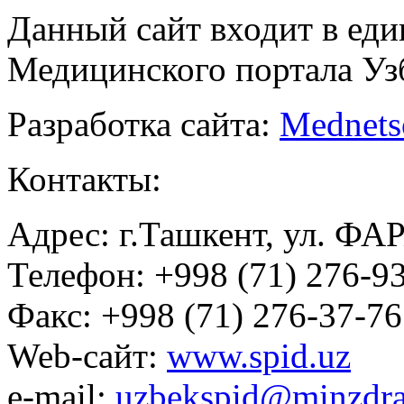
Данный сайт входит в ед
Медицинского портала Уз
Разработка сайта:
Mednets
Контакты:
Адрес: г.Ташкент, ул. ФА
Телефон: +998 (71) 276-93
Факс: +998 (71) 276-37-76
Web-сайт:
www.spid.uz
e-mail:
uzbekspid@minzdra