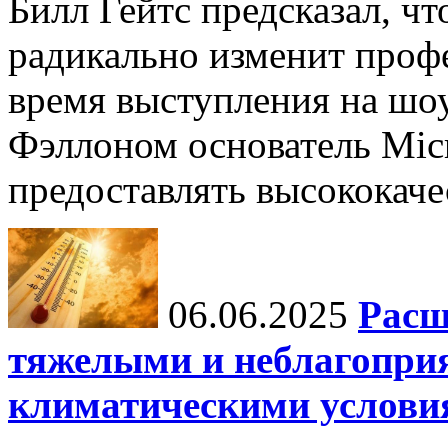
Билл Гейтс предсказал, ч
радикально изменит профе
время выступления на шо
Фэллоном основатель Micr
предоставлять высококаче
06.06.2025
Расш
тяжелыми и неблагопри
климатическими услови