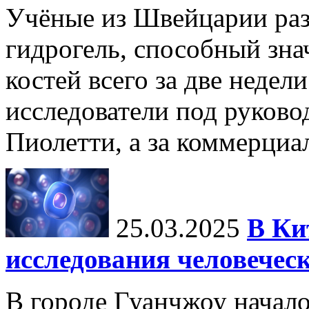
Учёные из Швейцарии ра
гидрогель, способный зна
костей всего за две недел
исследователи под руков
Пиолетти, а за коммерциа
25.03.2025
В Ки
исследования человечес
В городе Гуанчжоу начало