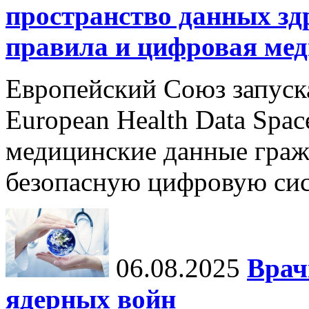
пространство данных зд
правила и цифровая мед
Европейский Союз запуск
European Health Data Spa
медицинские данные граж
безопасную цифровую сис
06.08.2025
Врач
ядерных войн