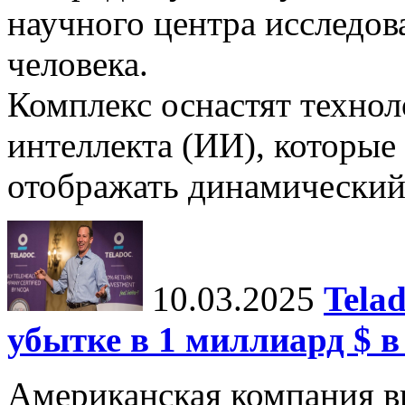
научного центра исследо
человека.
Комплекс оснастят техно
интеллекта (ИИ), которые
отображать динамический 
10.03.2025
Tela
убытке в 1 миллиард $ в
Американская компания в