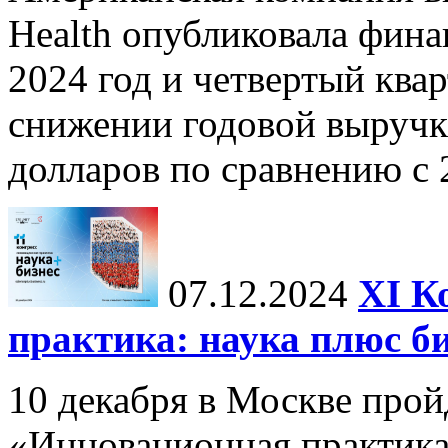
Health опубликовала фина
2024 год и четвертый квар
снижении годовой выручк
долларов по сравнению с 2
07.12.2024
ХI К
практика: наука плюс б
10 декабря в Москве прой
«Инновационная практика: