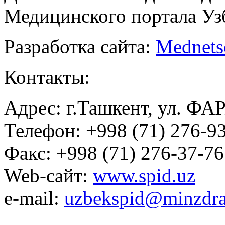
Медицинского портала Уз
Разработка сайта:
Mednets
Контакты:
Адрес: г.Ташкент, ул. ФА
Телефон: +998 (71) 276-93
Факс: +998 (71) 276-37-76
Web-сайт:
www.spid.uz
e-mail:
uzbekspid@minzdra