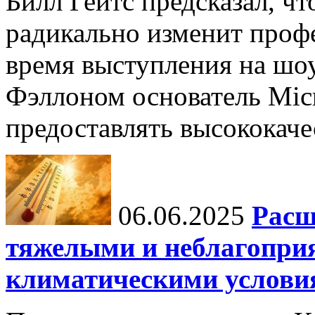
Билл Гейтс предсказал, ч
радикально изменит профе
время выступления на шо
Фэллоном основатель Micr
предоставлять высококаче
06.06.2025
Расш
тяжелыми и неблагопри
климатическими услови