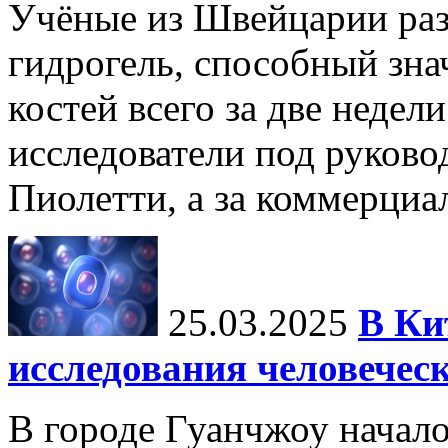
Учёные из Швейцарии ра
гидрогель, способный зна
костей всего за две недел
исследователи под руков
Пиолетти, а за коммерциа
25.03.2025
В Ки
исследования человечес
В городе Гуанчжоу начало