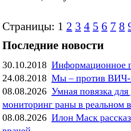
Страницы:
1
2
3
4
5
6
7
8
Последние новости
30.10.2018
Информационное 
24.08.2018
Мы – против ВИЧ-
08.08.2026
Умная повязка для
мониторинг раны в реальном 
08.08.2026
Илон Маск рассказа
врачей