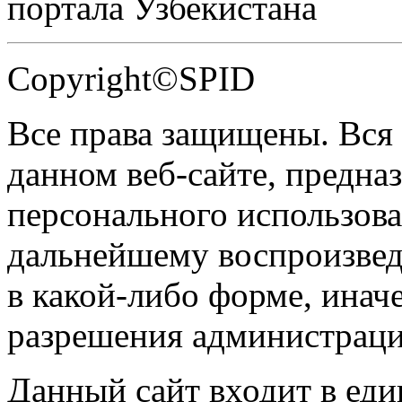
портала Узбекистана
Copyright©SPID
Все права защищены. Вся
данном веб-сайте, предназ
персонального использова
дальнейшему воспроизве
в какой-либо форме, инач
разрешения администраци
Данный сайт входит в ед