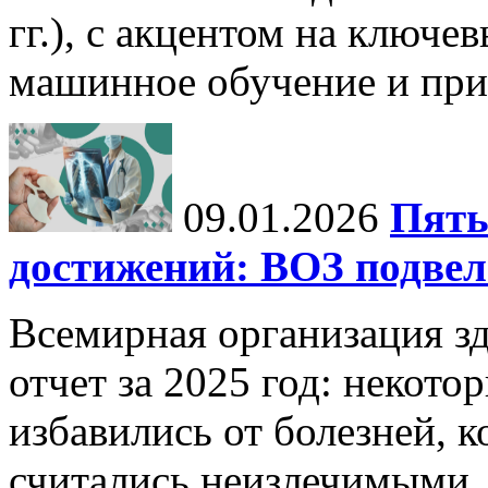
гг.), с акцентом на ключев
машинное обучение и при
09.01.2026
Пять
достижений: ВОЗ подвела
Всемирная организация з
отчет за 2025 год: некот
избавились от болезней, 
считались неизлечимыми, 