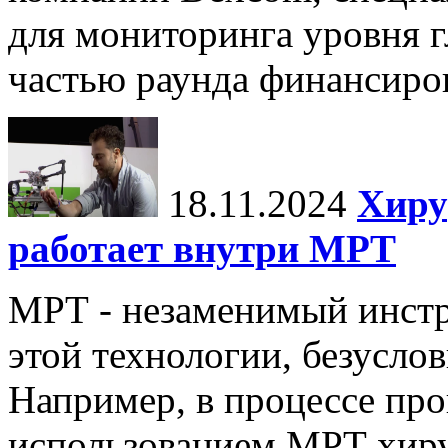
для мониторинга уровня г
частью раунда финансиров
18.11.2024
Хиру
работает внутри МРТ
МРТ - незаменимый инстру
этой технологии, безуслов
Например, в процессе про
использованием МРТ хиру