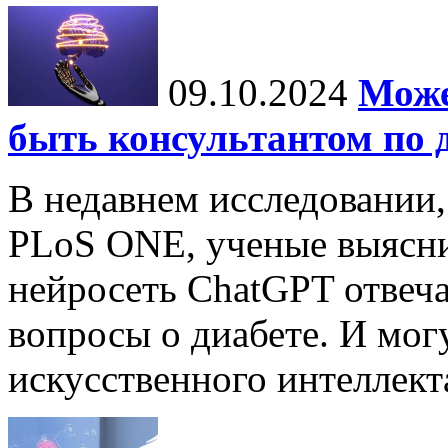
09.10.2024
Може
быть консультантом по 
В недавнем исследовании
PLoS ONE, ученые выясни
нейросеть ChatGPT отвеча
вопросы о диабете. И мог
искусственного интеллекта