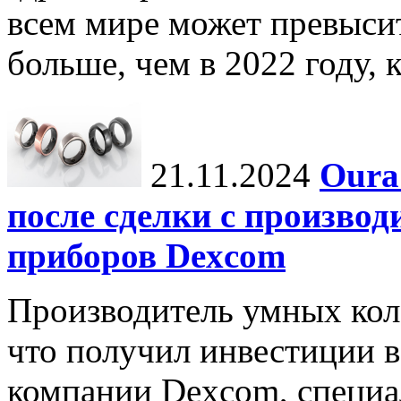
всем мире может превыси
больше, чем в 2022 году, ко
21.11.2024
Oura
после сделки с произво
приборов Dexcom
Производитель умных коле
что получил инвестиции в
компании Dexcom, специа