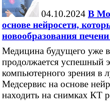
04.10.2024
В Мо
основе нейросети, котор
новообразования печени
Медицина будущего уже в
продолжается успешный э
компьютерного зрения в л
Медсервис на основе нейр
находить на снимках КТ р