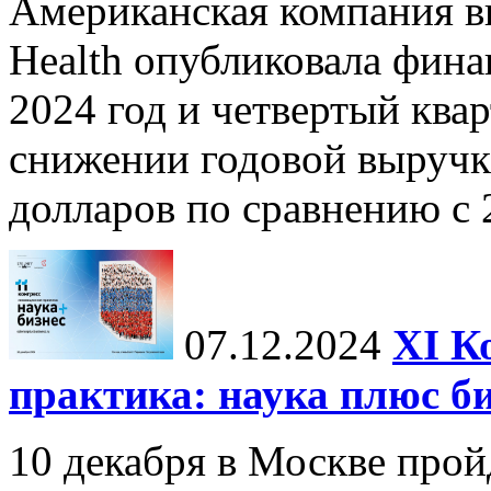
Американская компания в
Health опубликовала фина
2024 год и четвертый квар
снижении годовой выручк
долларов по сравнению с 2
07.12.2024
ХI К
практика: наука плюс б
10 декабря в Москве прой