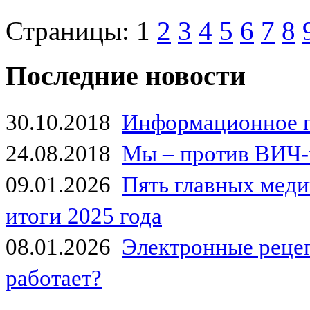
Страницы:
1
2
3
4
5
6
7
8
Последние новости
30.10.2018
Информационное 
24.08.2018
Мы – против ВИЧ-
09.01.2026
Пять главных мед
итоги 2025 года
08.01.2026
Электронные рецеп
работает?