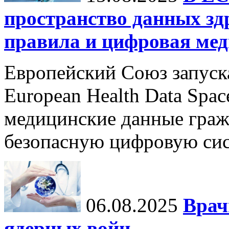
пространство данных зд
правила и цифровая мед
Европейский Союз запуск
European Health Data Spa
медицинские данные граж
безопасную цифровую сис
06.08.2025
Врач
ядерных войн