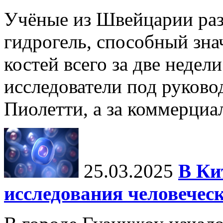
Учёные из Швейцарии ра
гидрогель, способный зна
костей всего за две недел
исследователи под руков
Пиолетти, а за коммерциа
25.03.2025
В Ки
исследования человечес