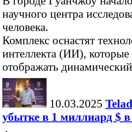
В городе Гуанчжоу начало
научного центра исследо
человека.
Комплекс оснастят техно
интеллекта (ИИ), которые
отображать динамический 
10.03.2025
Tela
убытке в 1 миллиард $ в