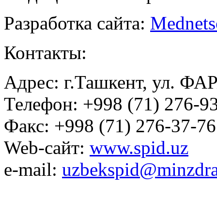
Разработка сайта:
Mednets
Контакты:
Адрес: г.Ташкент, ул. ФА
Телефон: +998 (71) 276-93
Факс: +998 (71) 276-37-76
Web-сайт:
www.spid.uz
e-mail:
uzbekspid@minzdra