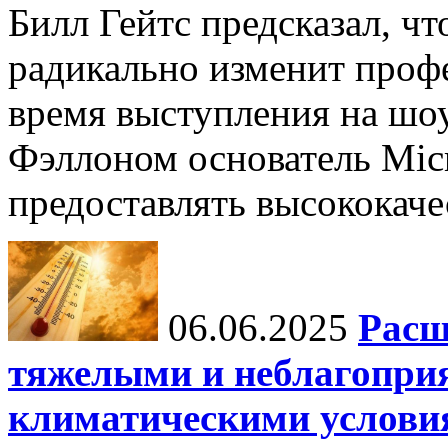
Билл Гейтс предсказал, ч
радикально изменит профе
время выступления на шо
Фэллоном основатель Micr
предоставлять высококаче
06.06.2025
Расш
тяжелыми и неблагопри
климатическими услови