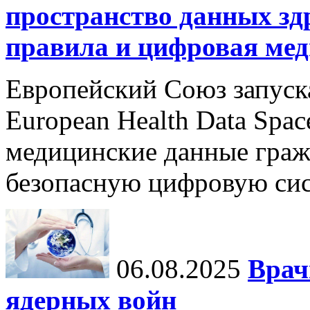
пространство данных зд
правила и цифровая мед
Европейский Союз запуск
European Health Data Spa
медицинские данные граж
безопасную цифровую сис
06.08.2025
Врач
ядерных войн