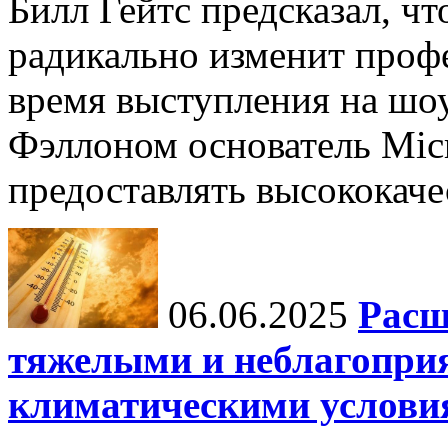
Билл Гейтс предсказал, ч
радикально изменит профе
время выступления на шо
Фэллоном основатель Micr
предоставлять высококаче
06.06.2025
Расш
тяжелыми и неблагопри
климатическими услови