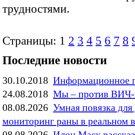
трудностями.
Страницы:
1
2
3
4
5
6
7
8
Последние новости
30.10.2018
Информационное 
24.08.2018
Мы – против ВИЧ-
08.08.2026
Умная повязка для
мониторинг раны в реальном 
08.08.2026
Илон Маск рассказа