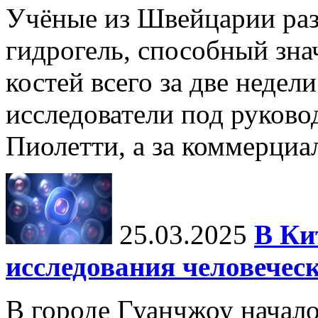
Учёные из Швейцарии ра
гидрогель, способный зна
костей всего за две недел
исследователи под руков
Пиолетти, а за коммерциа
25.03.2025
В Ки
исследования человечес
В городе Гуанчжоу начало