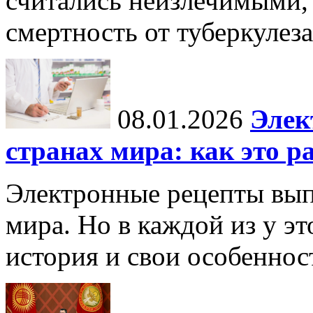
считались неизлечимыми, 
смертность от туберкулеза
08.01.2026
Элек
странах мира: как это р
Электронные рецепты вып
мира. Но в каждой из у эт
история и свои особеннос