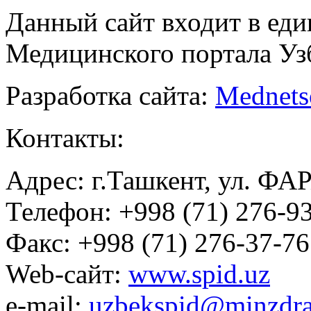
Данный сайт входит в ед
Медицинского портала Уз
Разработка сайта:
Mednets
Контакты:
Адрес: г.Ташкент, ул. ФА
Телефон: +998 (71) 276-93
Факс: +998 (71) 276-37-76
Web-сайт:
www.spid.uz
e-mail:
uzbekspid@minzdra