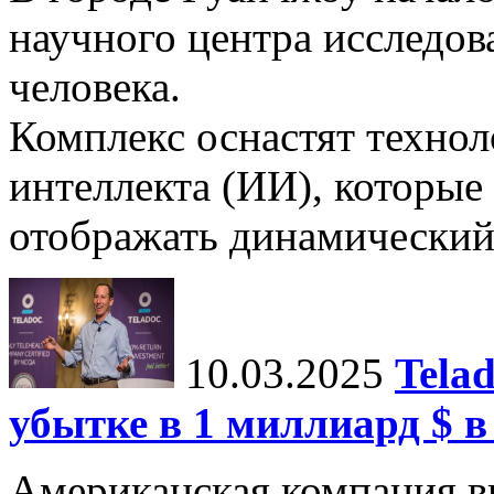
научного центра исследо
человека.
Комплекс оснастят техно
интеллекта (ИИ), которые
отображать динамический 
10.03.2025
Tela
убытке в 1 миллиард $ в
Американская компания в