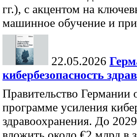
гг.), с акцентом на ключев
машинное обучение и при
22.05.2026
Герм
кибербезопасность здра
Правительство Германии 
программе усиления кибе
здравоохранения. До 2029
вложить около €2 млрд в 