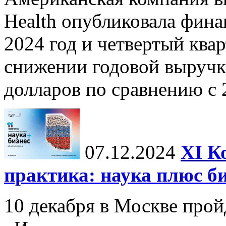
Health опубликовала фина
2024 год и четвертый квар
снижении годовой выручк
долларов по сравнению с 2
07.12.2024
ХI К
практика: наука плюс б
10 декабря в Москве прой