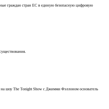
нные граждан стран ЕС в единую безопасную цифровую
осуществования.
я на шоу The Tonight Show с Джимми Фэллоном основатель