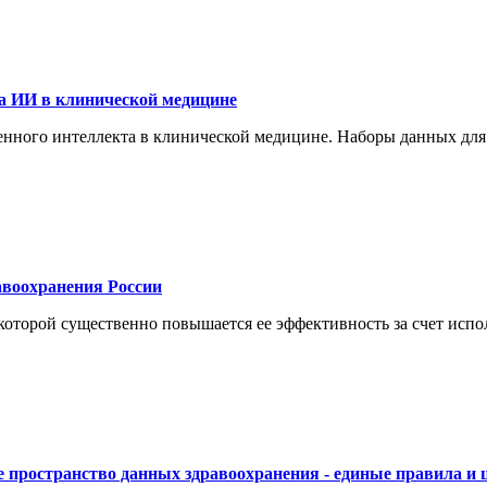
а ИИ в клинической медицине
енного интеллекта в клинической медицине. Наборы данных для
воохранения России
торой существенно повышается ее эффективность за счет испол
 пространство данных здравоохранения - единые правила и 