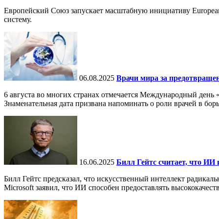
Европейский Союз запускает масштабную инициативу European
систему.
06.08.2025
Врачи мира за предотвраще
6 августа во многих странах отмечается Международный день 
Знаменательная дата призвана напоминать о роли врачей в бор
16.06.2025
Билл Гейтс считает, что ИИ 
Билл Гейтс предсказал, что искусственный интеллект радикал
Microsoft заявил, что ИИ способен предоставлять высококачест