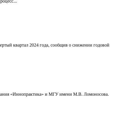
оцесс...
ертый квартал 2024 года, сообщив о снижении годовой
мпания «Иннопрактика» и МГУ имени М.В. Ломоносова.