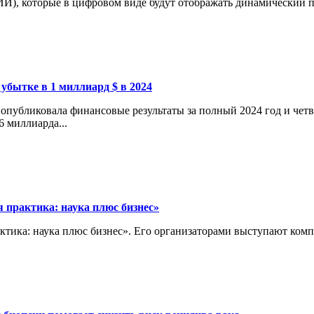
И), которые в цифровом виде будут отображать динамический пр
 убытке в 1 миллиард $ в 2024
опубликовала финансовые результаты за полный 2024 год и четв
6 миллиарда...
 практика: наука плюс бизнес»
актика: наука плюс бизнес». Его организаторами выступают ко