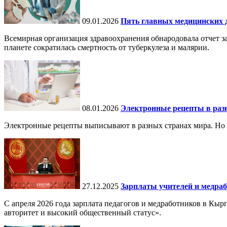
09.01.2026
Пять главных медицинских д
Всемирная организация здравоохранения обнародовала отчет за
планете сократилась смертность от туберкулеза и малярии.
08.01.2026
Электронные рецепты в разн
Электронные рецепты выписывают в разных странах мира. Но в 
27.12.2025
Зарплаты учителей и медраб
С апреля 2026 года зарплата педагогов и медработников в Кы
авторитет и высокий общественный статус».