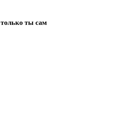
только ты сам