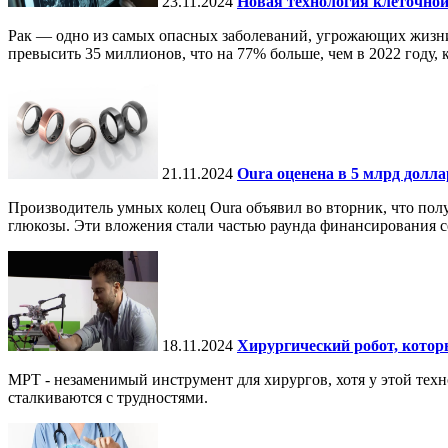
23.11.2024
Новая технология клеточной
Рак — одно из самых опасных заболеваний, угрожающих жизни.
превысить 35 миллионов, что на 77% больше, чем в 2022 году, ко
21.11.2024
Oura оценена в 5 млрд долл
Производитель умных колец Oura объявил во вторник, что по
глюкозы. Эти вложения стали частью раунда финансирования се
18.11.2024
Хирургический робот, кото
МРТ - незаменимый инструмент для хирургов, хотя у этой тех
сталкиваются с трудностями.