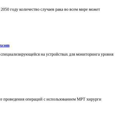
050 году количество случаев рака во всем мире может
excom
, специализирующейся на устройствах для мониторинга уровня
ссе проведения операций с использованием МРТ хирурги