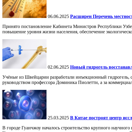
06.06.2025
Расширен Перечень местнос
Принято постановление Кабинета Министров Республики Узбе
повышение уровня жизни населения, обеспечение экологическо
02.06.2025
Новый гидрогель восстанавли
Учёные из Швейцарии разработали инъекционный гидрогель, сп
руководством профессора Доминика Пиолетти, а за коммерциал
25.03.2025
В Китае построят центр исс
В городе Гуанчжоу началось строительство крупного научного