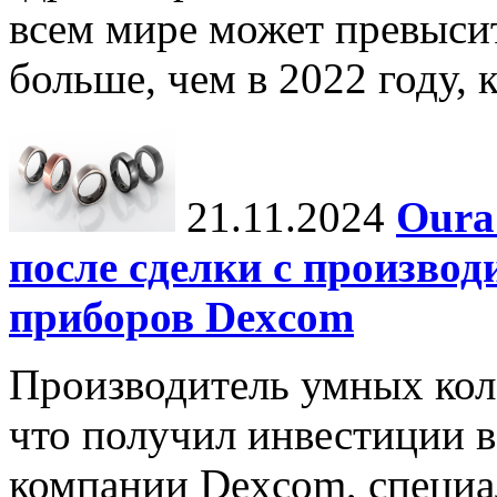
всем мире может превыси
больше, чем в 2022 году, ко
21.11.2024
Oura
после сделки с произво
приборов Dexcom
Производитель умных коле
что получил инвестиции в
компании Dexcom, специа