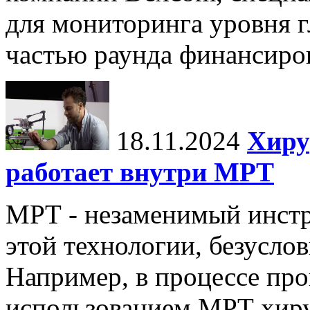
для мониторинга уровня г
частью раунда финансиров
18.11.2024
Хиру
работает внутри МРТ
МРТ - незаменимый инстру
этой технологии, безуслов
Например, в процессе про
использованием МРТ хиру