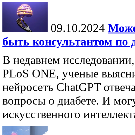
09.10.2024
Може
быть консультантом по 
В недавнем исследовании
PLoS ONE, ученые выясни
нейросеть ChatGPT отвеча
вопросы о диабете. И мог
искусственного интеллекта