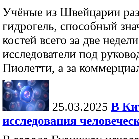
Учёные из Швейцарии ра
гидрогель, способный зна
костей всего за две недел
исследователи под руков
Пиолетти, а за коммерциа
25.03.2025
В Ки
исследования человечес