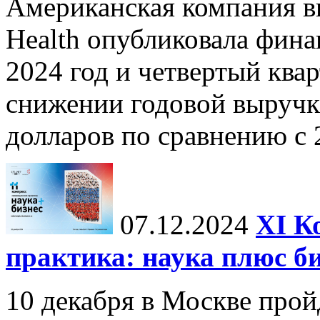
Американская компания в
Health опубликовала фина
2024 год и четвертый квар
снижении годовой выручк
долларов по сравнению с 2
07.12.2024
ХI К
практика: наука плюс б
10 декабря в Москве прой