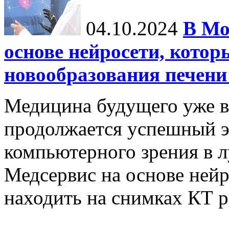
04.10.2024
В Мо
основе нейросети, котор
новообразования печени
Медицина будущего уже в
продолжается успешный э
компьютерного зрения в л
Медсервис на основе нейр
находить на снимках КТ р