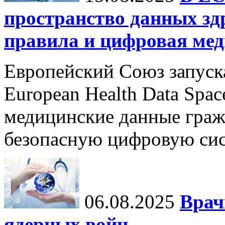
пространство данных зд
правила и цифровая мед
Европейский Союз запуск
European Health Data Spa
медицинские данные граж
безопасную цифровую сис
06.08.2025
Врач
ядерных войн