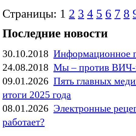
Страницы:
1
2
3
4
5
6
7
8
Последние новости
30.10.2018
Информационное 
24.08.2018
Мы – против ВИЧ-
09.01.2026
Пять главных мед
итоги 2025 года
08.01.2026
Электронные рецеп
работает?