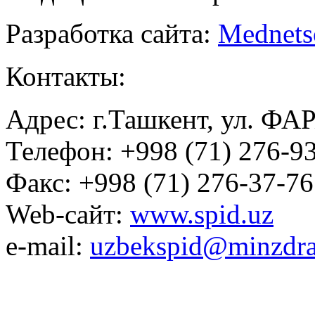
Разработка сайта:
Mednets
Контакты:
Адрес: г.Ташкент, ул. ФА
Телефон: +998 (71) 276-93
Факс: +998 (71) 276-37-76
Web-сайт:
www.spid.uz
e-mail:
uzbekspid@minzdra