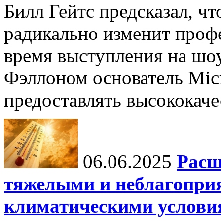
Билл Гейтс предсказал, ч
радикально изменит профе
время выступления на шо
Фэллоном основатель Micr
предоставлять высококаче
06.06.2025
Расш
тяжелыми и неблагопри
климатическими услови