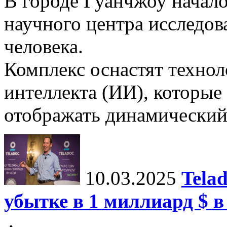
В городе Гуанчжоу начало
научного центра исследо
человека.
Комплекс оснастят техно
интеллекта (ИИ), которые
отображать динамический 
10.03.2025
Tela
убытке в 1 миллиард $ в