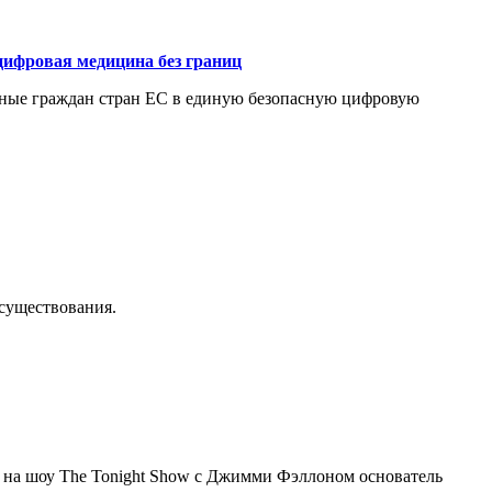
цифровая медицина без границ
нные граждан стран ЕС в единую безопасную цифровую
осуществования.
я на шоу The Tonight Show с Джимми Фэллоном основатель