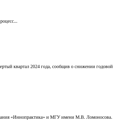
оцесс...
ертый квартал 2024 года, сообщив о снижении годовой
мпания «Иннопрактика» и МГУ имени М.В. Ломоносова.