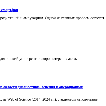
з смартфон
розу тканей и ампутациям. Одной из главных проблем остается
медицинский университет скоро потеряет смысл.
в области диагностики, лечения и операционной
из Web of Science (2014–2024 гг.), с акцентом на ключевые