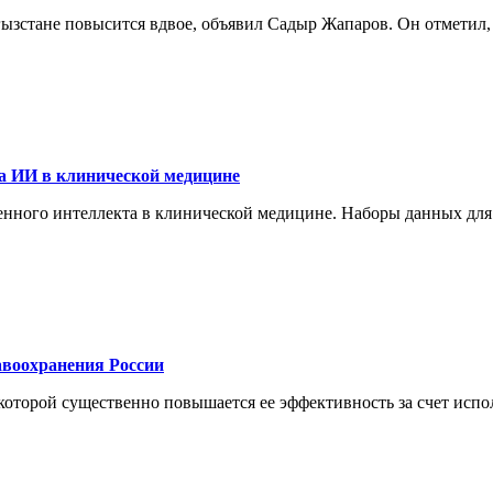
ргызстане повысится вдвое, объявил Садыр Жапаров. Он отметил
а ИИ в клинической медицине
енного интеллекта в клинической медицине. Наборы данных для
воохранения России
торой существенно повышается ее эффективность за счет испол