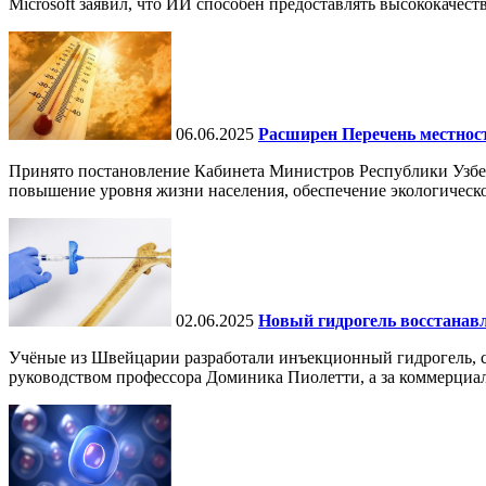
Microsoft заявил, что ИИ способен предоставлять высококачест
06.06.2025
Расширен Перечень местнос
Принято постановление Кабинета Министров Республики Узбе
повышение уровня жизни населения, обеспечение экологическо
02.06.2025
Новый гидрогель восстанавли
Учёные из Швейцарии разработали инъекционный гидрогель, сп
руководством профессора Доминика Пиолетти, а за коммерциал