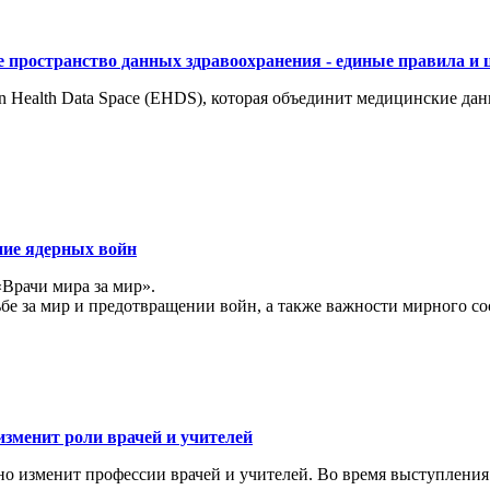
 пространство данных здравоохранения - единые правила и 
 Health Data Space (EHDS), которая объединит медицинские да
ние ядерных войн
«Врачи мира за мир».
ьбе за мир и предотвращении войн, а также важности мирного с
изменит роли врачей и учителей
ьно изменит профессии врачей и учителей. Во время выступлени