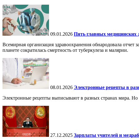
09.01.2026
Пять главных медицинских д
Всемирная организация здравоохранения обнародовала отчет за
планете сократилась смертность от туберкулеза и малярии.
08.01.2026
Электронные рецепты в разн
Электронные рецепты выписывают в разных странах мира. Но в 
27.12.2025
Зарплаты учителей и медраб