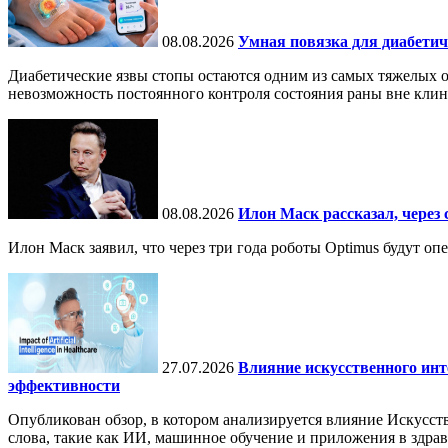
08.08.2026
Умная повязка для диабетич
Диабетические язвы стопы остаются одним из самых тяжелых о
невозможность постоянного контроля состояния раны вне кли
08.08.2026
Илон Маск рассказал, через 
Илон Маск заявил, что через три года роботы Optimus будут о
27.07.2026
Влияние искусственного инт
эффективности
Опубликован обзор, в котором анализируется влияние Искусств
слова, такие как ИИ, машинное обучение и приложения в здра