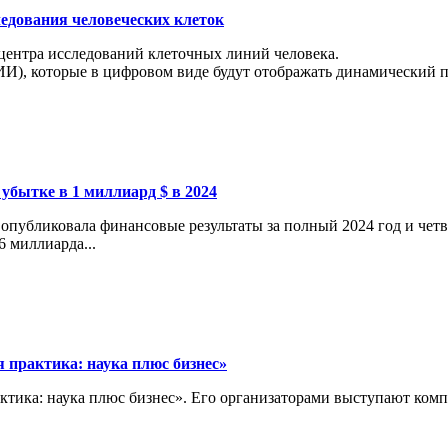
ледования человеческих клеток
 центра исследований клеточных линий человека.
И), которые в цифровом виде будут отображать динамический пр
 убытке в 1 миллиард $ в 2024
опубликовала финансовые результаты за полный 2024 год и четв
6 миллиарда...
 практика: наука плюс бизнес»
актика: наука плюс бизнес». Его организаторами выступают ко