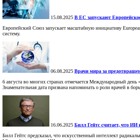
15.08.2025
В ЕС запускают Европейское
Европейский Союз запускает масштабную инициативу European
систему.
06.08.2025
Врачи мира за предотвраще
6 августа во многих странах отмечается Международный день 
Знаменательная дата призвана напоминать о роли врачей в бор
16.06.2025
Билл Гейтс считает, что ИИ 
Билл Гейтс предсказал, что искусственный интеллект радикал