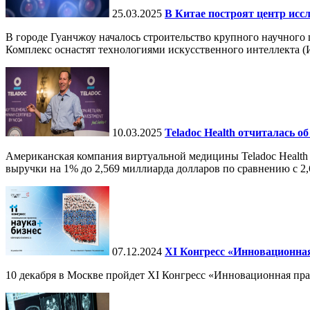
25.03.2025
В Китае построят центр исс
В городе Гуанчжоу началось строительство крупного научного
Комплекс оснастят технологиями искусственного интеллекта (И
10.03.2025
Teladoc Health отчиталась об
Американская компания виртуальной медицины Teladoc Health 
выручки на 1% до 2,569 миллиарда долларов по сравнению с 2,
07.12.2024
ХI Конгресс «Инновационная
10 декабря в Москве пройдет XI Конгресс «Инновационная пр