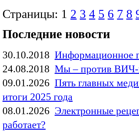
Страницы:
1
2
3
4
5
6
7
8
Последние новости
30.10.2018
Информационное 
24.08.2018
Мы – против ВИЧ-
09.01.2026
Пять главных мед
итоги 2025 года
08.01.2026
Электронные рецеп
работает?