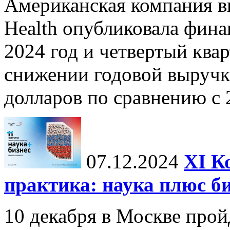
Американская компания в
Health опубликовала фина
2024 год и четвертый квар
снижении годовой выручк
долларов по сравнению с 2
07.12.2024
ХI К
практика: наука плюс б
10 декабря в Москве прой