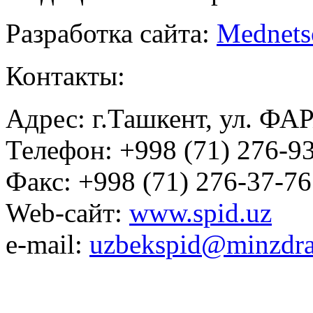
Разработка сайта:
Mednets
Контакты:
Адрес: г.Ташкент, ул. ФА
Телефон: +998 (71) 276-93
Факс: +998 (71) 276-37-76
Web-сайт:
www.spid.uz
e-mail:
uzbekspid@minzdra