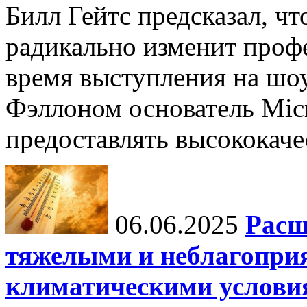
Билл Гейтс предсказал, ч
радикально изменит профе
время выступления на шо
Фэллоном основатель Micr
предоставлять высококаче
06.06.2025
Расш
тяжелыми и неблагопри
климатическими услови