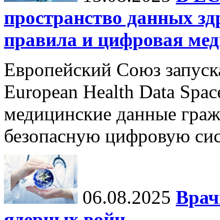
пространство данных зд
правила и цифровая мед
Европейский Союз запуск
European Health Data Spa
медицинские данные граж
безопасную цифровую сис
06.08.2025
Врач
ядерных войн