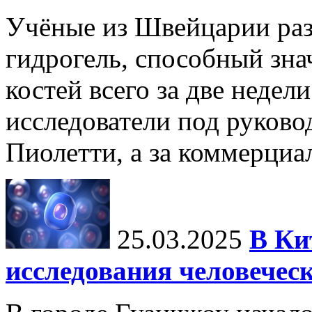
Учёные из Швейцарии ра
гидрогель, способный зна
костей всего за две недел
исследователи под руков
Пиолетти, а за коммерциа
25.03.2025
В Ки
исследования человечес