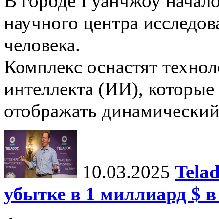
В городе Гуанчжоу начало
научного центра исследо
человека.
Комплекс оснастят техно
интеллекта (ИИ), которые
отображать динамический 
10.03.2025
Tela
убытке в 1 миллиард $ в