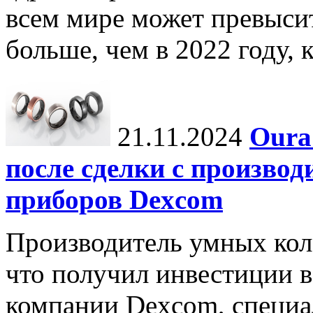
всем мире может превыси
больше, чем в 2022 году, ко
21.11.2024
Oura
после сделки с произво
приборов Dexcom
Производитель умных коле
что получил инвестиции в
компании Dexcom, специа