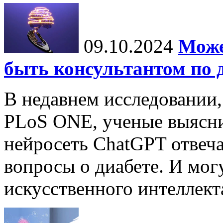
09.10.2024
Може
быть консультантом по 
В недавнем исследовании
PLoS ONE, ученые выясни
нейросеть ChatGPT отвеча
вопросы о диабете. И мог
искусственного интеллекта