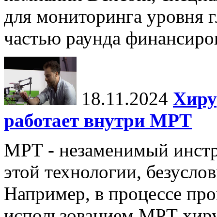
для мониторинга уровня г
частью раунда финансиров
18.11.2024
Хиру
работает внутри МРТ
МРТ - незаменимый инстру
этой технологии, безуслов
Например, в процессе про
использованием МРТ хиру