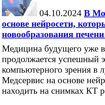
04.10.2024
В Мо
основе нейросети, котор
новообразования печени
Медицина будущего уже в
продолжается успешный э
компьютерного зрения в л
Медсервис на основе нейр
находить на снимках КТ р