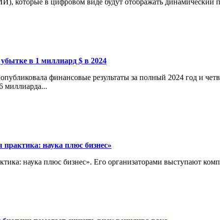
И), которые в цифровом виде будут отображать динамический пр
 убытке в 1 миллиард $ в 2024
опубликовала финансовые результаты за полный 2024 год и четв
6 миллиарда...
 практика: наука плюс бизнес»
актика: наука плюс бизнес». Его организаторами выступают ко