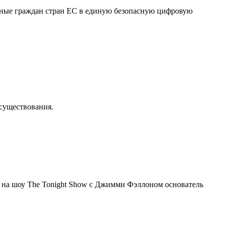
нные граждан стран ЕС в единую безопасную цифровую
осуществования.
я на шоу The Tonight Show с Джимми Фэллоном основатель