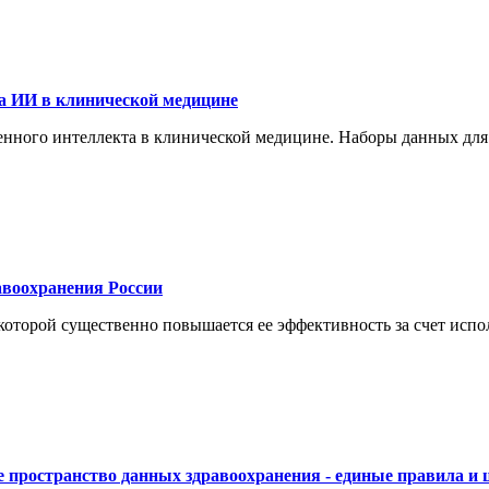
а ИИ в клинической медицине
енного интеллекта в клинической медицине. Наборы данных для
воохранения России
торой существенно повышается ее эффективность за счет испол
 пространство данных здравоохранения - единые правила и 