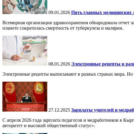
09.01.2026
Пять главных медицинских д
Всемирная организация здравоохранения обнародовала отчет за
планете сократилась смертность от туберкулеза и малярии.
08.01.2026
Электронные рецепты в разн
Электронные рецепты выписывают в разных странах мира. Но в 
27.12.2025
Зарплаты учителей и медраб
С апреля 2026 года зарплата педагогов и медработников в Кы
авторитет и высокий общественный статус».