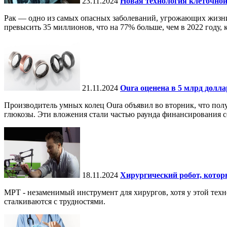
23.11.2024
Новая технология клеточной
Рак — одно из самых опасных заболеваний, угрожающих жизни.
превысить 35 миллионов, что на 77% больше, чем в 2022 году, ко
21.11.2024
Oura оценена в 5 млрд долл
Производитель умных колец Oura объявил во вторник, что по
глюкозы. Эти вложения стали частью раунда финансирования се
18.11.2024
Хирургический робот, кото
МРТ - незаменимый инструмент для хирургов, хотя у этой тех
сталкиваются с трудностями.