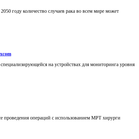
050 году количество случаев рака во всем мире может
excom
, специализирующейся на устройствах для мониторинга уровня
ссе проведения операций с использованием МРТ хирурги