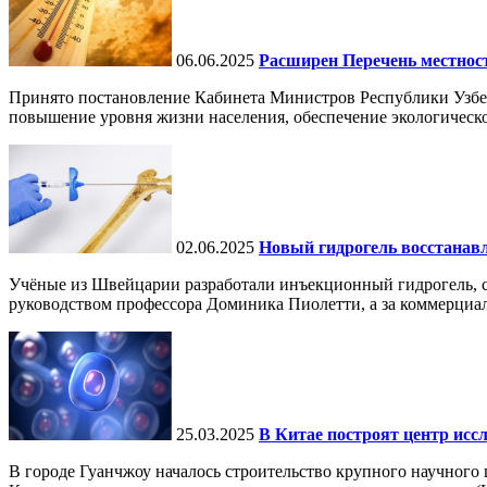
06.06.2025
Расширен Перечень местнос
Принято постановление Кабинета Министров Республики Узбе
повышение уровня жизни населения, обеспечение экологическо
02.06.2025
Новый гидрогель восстанавли
Учёные из Швейцарии разработали инъекционный гидрогель, сп
руководством профессора Доминика Пиолетти, а за коммерциал
25.03.2025
В Китае построят центр исс
В городе Гуанчжоу началось строительство крупного научного