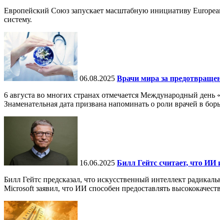
Европейский Союз запускает масштабную инициативу European
систему.
06.08.2025
Врачи мира за предотвраще
6 августа во многих странах отмечается Международный день 
Знаменательная дата призвана напоминать о роли врачей в бор
16.06.2025
Билл Гейтс считает, что ИИ 
Билл Гейтс предсказал, что искусственный интеллект радикал
Microsoft заявил, что ИИ способен предоставлять высококачест