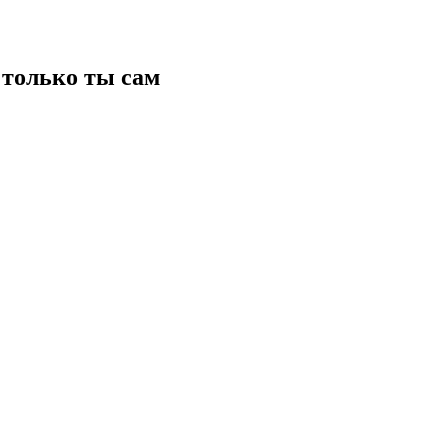
только ты сам