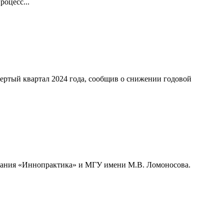
оцесс...
ертый квартал 2024 года, сообщив о снижении годовой
мпания «Иннопрактика» и МГУ имени М.В. Ломоносова.