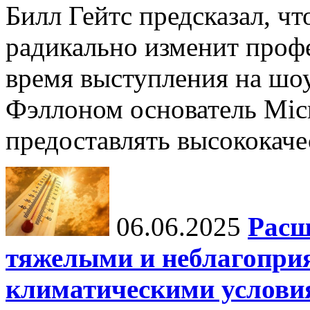
Билл Гейтс предсказал, ч
радикально изменит профе
время выступления на шо
Фэллоном основатель Micr
предоставлять высококаче
06.06.2025
Расш
тяжелыми и неблагопри
климатическими услови