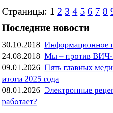
Страницы:
1
2
3
4
5
6
7
8
Последние новости
30.10.2018
Информационное 
24.08.2018
Мы – против ВИЧ-
09.01.2026
Пять главных мед
итоги 2025 года
08.01.2026
Электронные рецеп
работает?