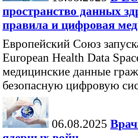
пространство данных зд
правила и цифровая мед
Европейский Союз запуск
European Health Data Spa
медицинские данные граж
безопасную цифровую сис
06.08.2025
Врач
ядерных войн