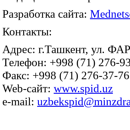
Разработка сайта:
Mednets
Контакты:
Адрес: г.Ташкент, ул. ФА
Телефон: +998 (71) 276-93
Факс: +998 (71) 276-37-76
Web-сайт:
www.spid.uz
e-mail:
uzbekspid@minzdra