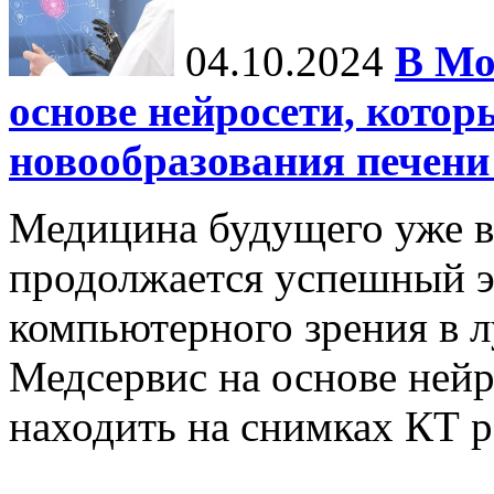
04.10.2024
В Мо
основе нейросети, котор
новообразования печени
Медицина будущего уже в
продолжается успешный э
компьютерного зрения в л
Медсервис на основе нейр
находить на снимках КТ р