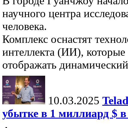
В городе Гуанчжоу начало
научного центра исследо
человека.
Комплекс оснастят техно
интеллекта (ИИ), которые
отображать динамический 
10.03.2025
Tela
убытке в 1 миллиард $ в