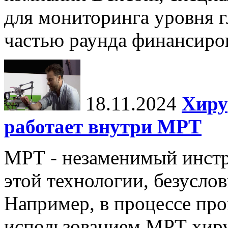
для мониторинга уровня г
частью раунда финансиров
18.11.2024
Хиру
работает внутри МРТ
МРТ - незаменимый инстру
этой технологии, безуслов
Например, в процессе про
использованием МРТ хиру