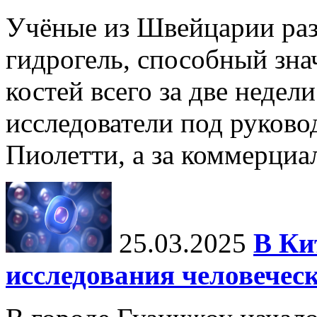
Учёные из Швейцарии ра
гидрогель, способный зна
костей всего за две недел
исследователи под руков
Пиолетти, а за коммерциа
25.03.2025
В Ки
исследования человечес