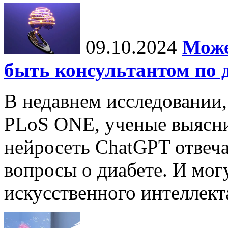
09.10.2024
Може
быть консультантом по 
В недавнем исследовании
PLoS ONE, ученые выясни
нейросеть ChatGPT отвеча
вопросы о диабете. И мог
искусственного интеллекта