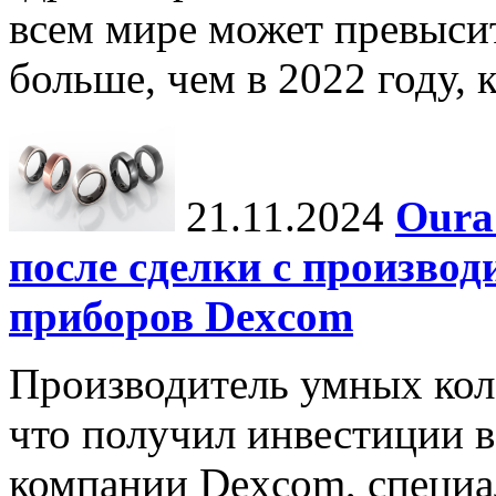
всем мире может превыси
больше, чем в 2022 году, ко
21.11.2024
Oura
после сделки с произво
приборов Dexcom
Производитель умных коле
что получил инвестиции в
компании Dexcom, специа