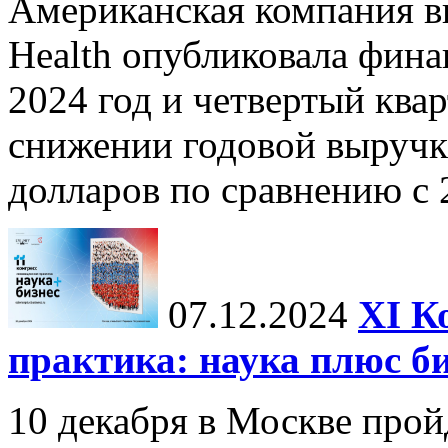
Американская компания в
Health опубликовала фина
2024 год и четвертый квар
снижении годовой выручк
долларов по сравнению с 2
07.12.2024
ХI К
практика: наука плюс б
10 декабря в Москве прой