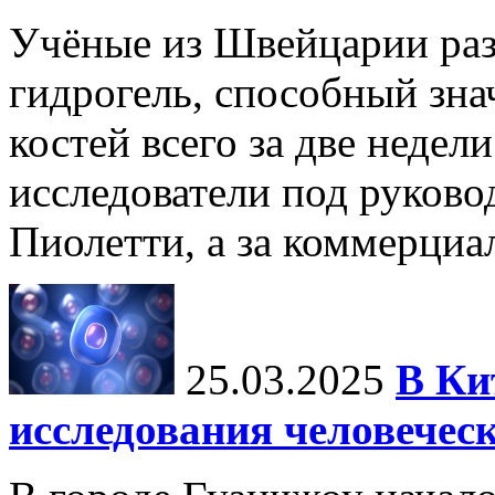
Учёные из Швейцарии ра
гидрогель, способный зна
костей всего за две недел
исследователи под руков
Пиолетти, а за коммерциа
25.03.2025
В Ки
исследования человечес