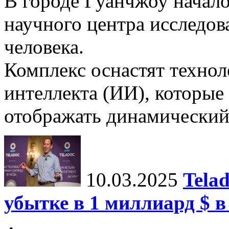
В городе Гуанчжоу начало
научного центра исследо
человека.
Комплекс оснастят техно
интеллекта (ИИ), которые
отображать динамический 
10.03.2025
Tela
убытке в 1 миллиард $ в