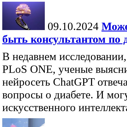
09.10.2024
Може
быть консультантом по 
В недавнем исследовании
PLoS ONE, ученые выясни
нейросеть ChatGPT отвеча
вопросы о диабете. И мог
искусственного интеллекта