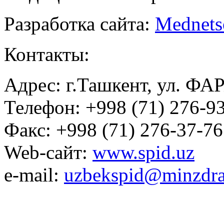
Разработка сайта:
Mednets
Контакты:
Адрес: г.Ташкент, ул. ФА
Телефон: +998 (71) 276-93
Факс: +998 (71) 276-37-76
Web-сайт:
www.spid.uz
e-mail:
uzbekspid@minzdra