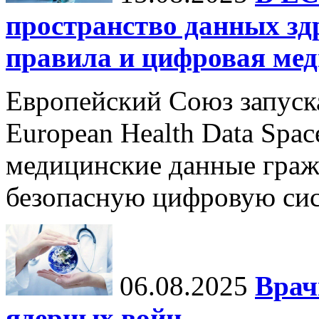
пространство данных зд
правила и цифровая мед
Европейский Союз запуск
European Health Data Spa
медицинские данные граж
безопасную цифровую сис
06.08.2025
Врач
ядерных войн