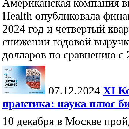
Американская компания в
Health опубликовала фина
2024 год и четвертый квар
снижении годовой выручк
долларов по сравнению с 2
07.12.2024
ХI К
практика: наука плюс б
10 декабря в Москве прой