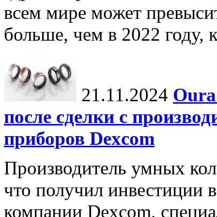
всем мире может превыси
больше, чем в 2022 году, ко
21.11.2024
Oura
после сделки с произво
приборов Dexcom
Производитель умных коле
что получил инвестиции в
компании Dexcom, специа