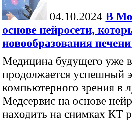
04.10.2024
В Мо
основе нейросети, котор
новообразования печени
Медицина будущего уже в
продолжается успешный э
компьютерного зрения в л
Медсервис на основе нейр
находить на снимках КТ р