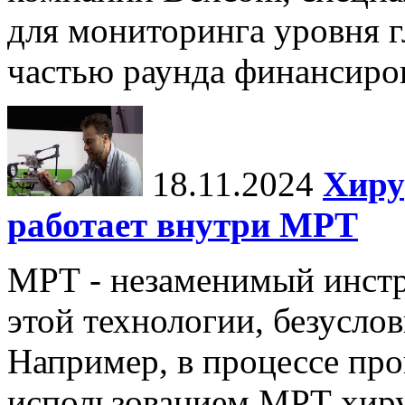
для мониторинга уровня г
частью раунда финансиров
18.11.2024
Хиру
работает внутри МРТ
МРТ - незаменимый инстру
этой технологии, безуслов
Например, в процессе про
использованием МРТ хиру