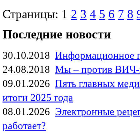
Страницы:
1
2
3
4
5
6
7
8
Последние новости
30.10.2018
Информационное 
24.08.2018
Мы – против ВИЧ-
09.01.2026
Пять главных мед
итоги 2025 года
08.01.2026
Электронные рецеп
работает?