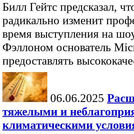
Билл Гейтс предсказал, ч
радикально изменит профе
время выступления на шо
Фэллоном основатель Micr
предоставлять высококаче
06.06.2025
Расш
тяжелыми и неблагопри
климатическими услови