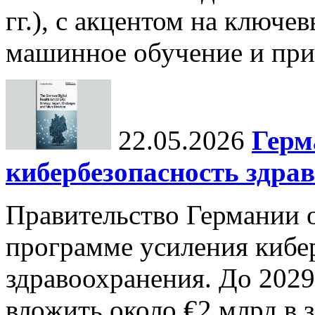
гг.), с акцентом на ключев
машинное обучение и при
22.05.2026
Герм
кибербезопасность здра
Правительство Германии 
программе усиления кибе
здравоохранения. До 2029
вложить около €2 млрд в 