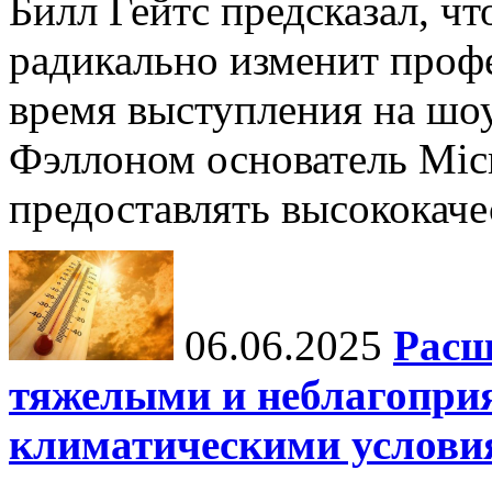
Билл Гейтс предсказал, ч
радикально изменит профе
время выступления на шо
Фэллоном основатель Micr
предоставлять высококаче
06.06.2025
Расш
тяжелыми и неблагопри
климатическими услови