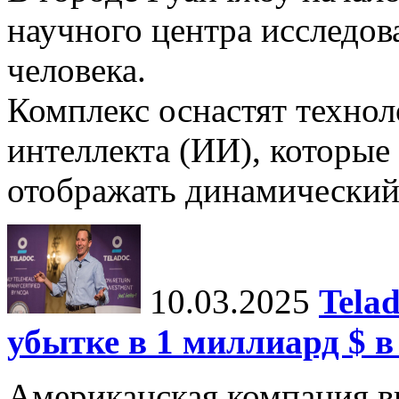
научного центра исследо
человека.
Комплекс оснастят техно
интеллекта (ИИ), которые
отображать динамический 
10.03.2025
Tela
убытке в 1 миллиард $ в
Американская компания в