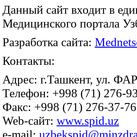
Данный сайт входит в ед
Медицинского портала Уз
Разработка сайта:
Mednets
Контакты:
Адрес: г.Ташкент, ул. ФА
Телефон: +998 (71) 276-93
Факс: +998 (71) 276-37-76
Web-сайт:
www.spid.uz
e-mail:
uzbekspid@minzdra