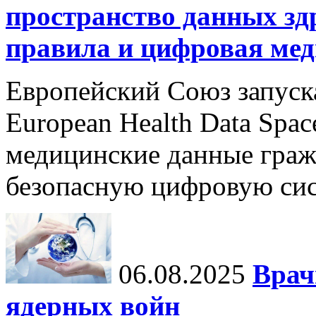
пространство данных зд
правила и цифровая мед
Европейский Союз запуск
European Health Data Spa
медицинские данные граж
безопасную цифровую сис
06.08.2025
Врач
ядерных войн