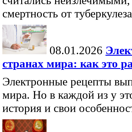
считались неизлечимыми, 
смертность от туберкулеза
08.01.2026
Элек
странах мира: как это р
Электронные рецепты вып
мира. Но в каждой из у эт
история и свои особеннос