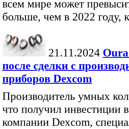
всем мире может превыси
больше, чем в 2022 году, ко
21.11.2024
Oura
после сделки с произво
приборов Dexcom
Производитель умных коле
что получил инвестиции в
компании Dexcom, специа