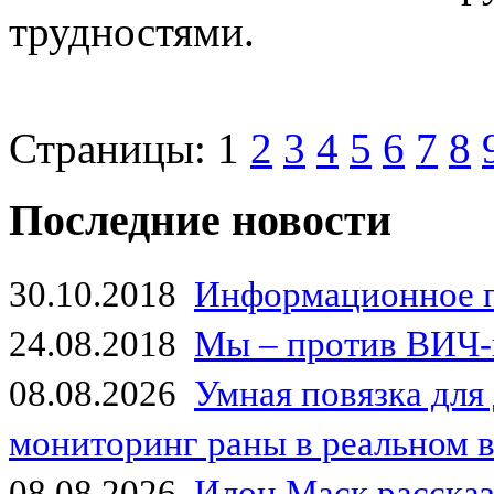
трудностями.
Страницы:
1
2
3
4
5
6
7
8
Последние новости
30.10.2018
Информационное 
24.08.2018
Мы – против ВИЧ-
08.08.2026
Умная повязка для
мониторинг раны в реальном 
08.08.2026
Илон Маск рассказа