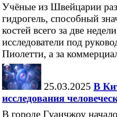
Учёные из Швейцарии ра
гидрогель, способный зна
костей всего за две недел
исследователи под руков
Пиолетти, а за коммерциа
25.03.2025
В Ки
исследования человечес
В городе Гуанчжоу начало