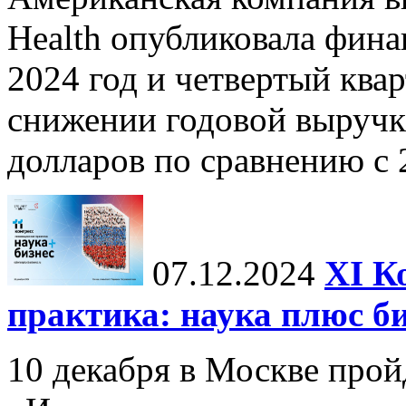
Health опубликовала фина
2024 год и четвертый квар
снижении годовой выручк
долларов по сравнению с 2
07.12.2024
ХI К
практика: наука плюс б
10 декабря в Москве прой