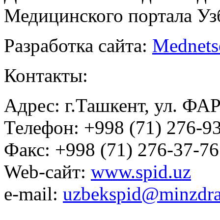
Медицинского портала Уз
Разработка сайта:
Mednets
Контакты:
Адрес: г.Ташкент, ул. ФА
Телефон: +998 (71) 276-93
Факс: +998 (71) 276-37-76
Web-сайт:
www.spid.uz
e-mail:
uzbekspid@minzdra