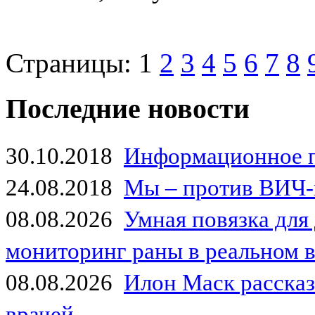
Страницы:
1
2
3
4
5
6
7
8
Последние новости
30.10.2018
Информационное 
24.08.2018
Мы – против ВИЧ-
08.08.2026
Умная повязка для
мониторинг раны в реальном 
08.08.2026
Илон Маск рассказа
врачей