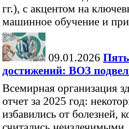
гг.), с акцентом на ключев
машинное обучение и при
09.01.2026
Пять
достижений: ВОЗ подвела
Всемирная организация з
отчет за 2025 год: некот
избавились от болезней, 
считались неизлечимыми, 