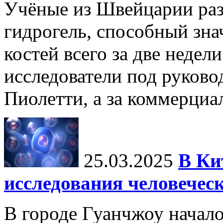
Учёные из Швейцарии ра
гидрогель, способный зна
костей всего за две недел
исследователи под руков
Пиолетти, а за коммерциа
25.03.2025
В Ки
исследования человечес
В городе Гуанчжоу начало