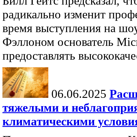
Билл Гейтс предсказал, ч
радикально изменит профе
время выступления на шо
Фэллоном основатель Micr
предоставлять высококаче
06.06.2025
Расш
тяжелыми и неблагопри
климатическими услови