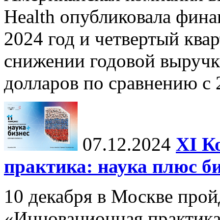
Health опубликовала фина
2024 год и четвертый квар
снижении годовой выручк
долларов по сравнению с 2
07.12.2024
ХI К
практика: наука плюс б
10 декабря в Москве прой
«Инновационная практика: