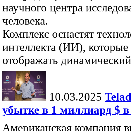
научного центра исследо
человека.
Комплекс оснастят техно
интеллекта (ИИ), которые
отображать динамический 
10.03.2025
Tela
убытке в 1 миллиард $ в
Американская компания в