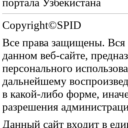
портала Узбекистана
Copyright©SPID
Все права защищены. Вся
данном веб-сайте, предназ
персонального использова
дальнейшему воспроизве
в какой-либо форме, инач
разрешения администраци
Данный сайт входит в ед