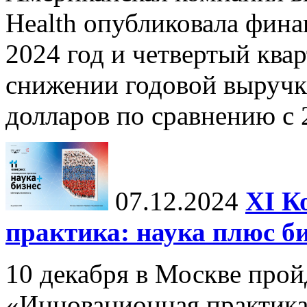
Health опубликовала фина
2024 год и четвертый квар
снижении годовой выручк
долларов по сравнению с 2
07.12.2024
ХI К
практика: наука плюс б
10 декабря в Москве прой
«Инновационная практика: