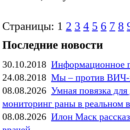
Страницы:
1
2
3
4
5
6
7
8
Последние новости
30.10.2018
Информационное 
24.08.2018
Мы – против ВИЧ-
08.08.2026
Умная повязка для
мониторинг раны в реальном 
08.08.2026
Илон Маск рассказа
врачей