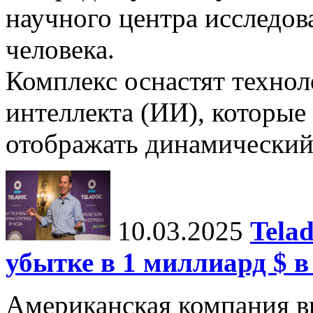
научного центра исследо
человека.
Комплекс оснастят техно
интеллекта (ИИ), которые
отображать динамический 
10.03.2025
Tela
убытке в 1 миллиард $ в
Американская компания в