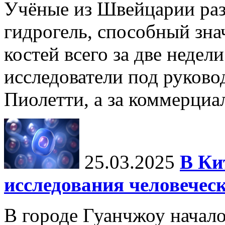
Учёные из Швейцарии ра
гидрогель, способный зна
костей всего за две недел
исследователи под руков
Пиолетти, а за коммерциа
25.03.2025
В Ки
исследования человечес
В городе Гуанчжоу начало