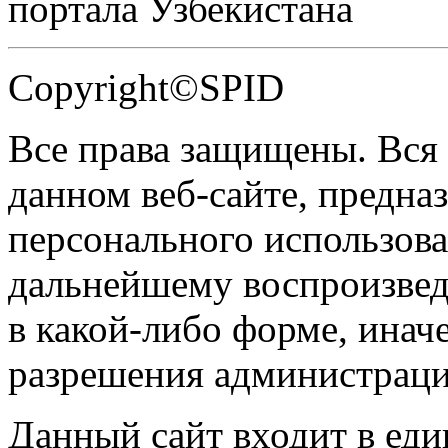
портала Узбекистана
Copyright©SPID
Все права защищены. Вся
данном веб-сайте, предназ
персонального использова
дальнейшему воспроизве
в какой-либо форме, инач
разрешения администраци
Данный сайт входит в ед