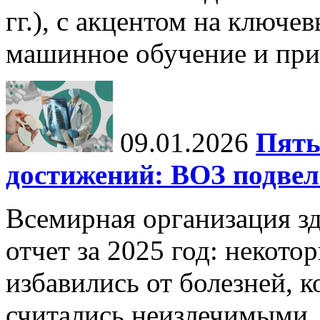
гг.), с акцентом на ключев
машинное обучение и при
09.01.2026
Пять
достижений: ВОЗ подвела
Всемирная организация з
отчет за 2025 год: некот
избавились от болезней, 
считались неизлечимыми, 