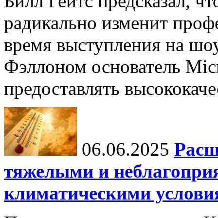
Билл Гейтс предсказал, ч
радикально изменит профе
время выступления на шо
Фэллоном основатель Micr
предоставлять высококаче
06.06.2025
Расш
тяжелыми и неблагопри
климатическими услови