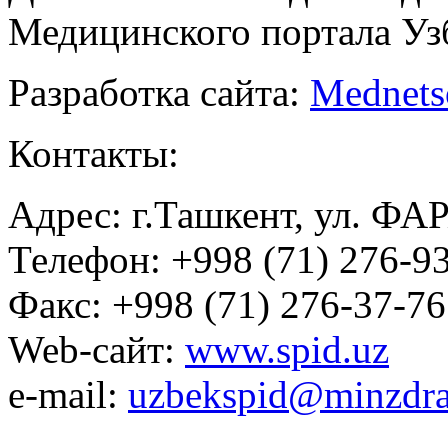
Медицинского портала Уз
Разработка сайта:
Mednets
Контакты:
Адрес: г.Ташкент, ул. ФА
Телефон: +998 (71) 276-93
Факс: +998 (71) 276-37-76
Web-сайт:
www.spid.uz
e-mail:
uzbekspid@minzdra