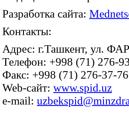
Разработка сайта:
Mednets
Контакты:
Адрес: г.Ташкент, ул. ФА
Телефон: +998 (71) 276-93
Факс: +998 (71) 276-37-76
Web-сайт:
www.spid.uz
e-mail:
uzbekspid@minzdra