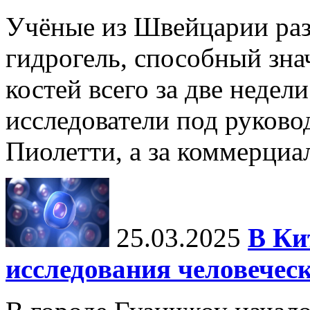
Учёные из Швейцарии ра
гидрогель, способный зна
костей всего за две недел
исследователи под руков
Пиолетти, а за коммерциа
25.03.2025
В Ки
исследования человечес