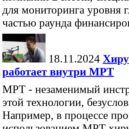
для мониторинга уровня г
частью раунда финансиров
18.11.2024
Хиру
работает внутри МРТ
МРТ - незаменимый инстру
этой технологии, безуслов
Например, в процессе про
использованием МРТ хиру