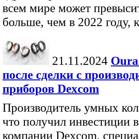
всем мире может превыси
больше, чем в 2022 году, ко
21.11.2024
Oura
после сделки с произво
приборов Dexcom
Производитель умных коле
что получил инвестиции в
компании Dexcom, специа