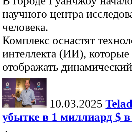
В городе Гуанчжоу начало
научного центра исследо
человека.
Комплекс оснастят техно
интеллекта (ИИ), которые
отображать динамический 
10.03.2025
Tela
убытке в 1 миллиард $ в