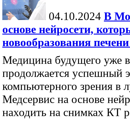
04.10.2024
В Мо
основе нейросети, котор
новообразования печени
Медицина будущего уже в
продолжается успешный э
компьютерного зрения в л
Медсервис на основе нейр
находить на снимках КТ р