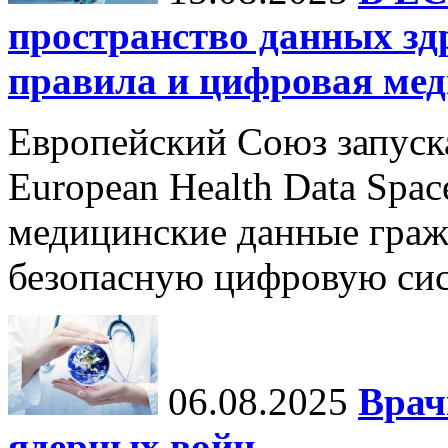
пространство данных зд
правила и цифровая мед
Европейский Союз запуск
European Health Data Spa
медицинские данные граж
безопасную цифровую сис
06.08.2025
Врач
ядерных войн