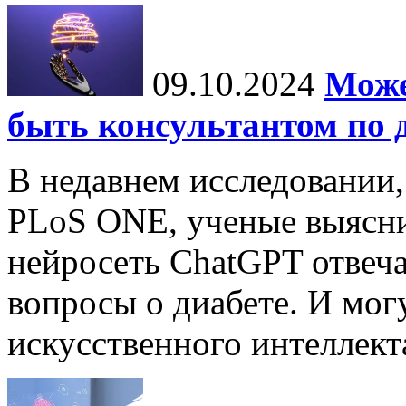
09.10.2024
Може
быть консультантом по 
В недавнем исследовании
PLoS ONE, ученые выясни
нейросеть ChatGPT отвеча
вопросы о диабете. И мог
искусственного интеллекта