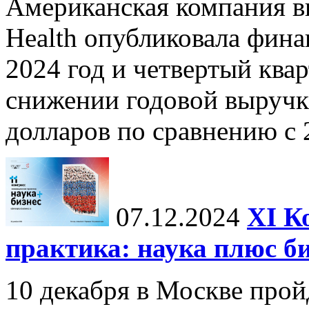
Американская компания в
Health опубликовала фина
2024 год и четвертый квар
снижении годовой выручк
долларов по сравнению с 2
07.12.2024
ХI К
практика: наука плюс б
10 декабря в Москве прой