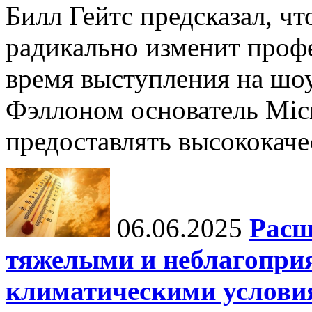
Билл Гейтс предсказал, ч
радикально изменит профе
время выступления на шо
Фэллоном основатель Micr
предоставлять высококаче
06.06.2025
Расш
тяжелыми и неблагопри
климатическими услови