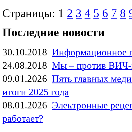
Страницы:
1
2
3
4
5
6
7
8
Последние новости
30.10.2018
Информационное 
24.08.2018
Мы – против ВИЧ-
09.01.2026
Пять главных мед
итоги 2025 года
08.01.2026
Электронные рецеп
работает?