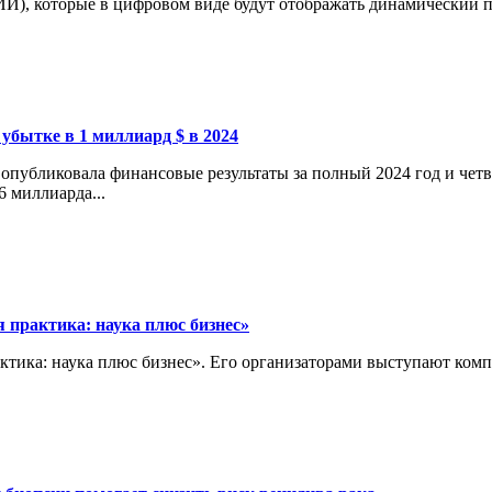
И), которые в цифровом виде будут отображать динамический пр
 убытке в 1 миллиард $ в 2024
опубликовала финансовые результаты за полный 2024 год и четв
6 миллиарда...
 практика: наука плюс бизнес»
актика: наука плюс бизнес». Его организаторами выступают ко