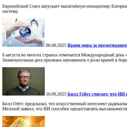
Европейский Союз запускает масштабную инициативу European
систему.
06.08.2025
Врачи мира за предотвраще
6 августа во многих странах отмечается Международный день 
Знаменательная дата призвана напоминать о роли врачей в бор
16.06.2025
Билл Гейтс считает, что ИИ 
Билл Гейтс предсказал, что искусственный интеллект радикал
Microsoft заявил, что ИИ способен предоставлять высококачест