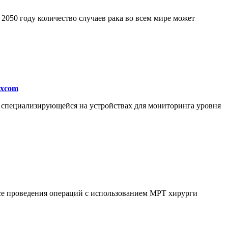
050 году количество случаев рака во всем мире может
excom
, специализирующейся на устройствах для мониторинга уровня
ссе проведения операций с использованием МРТ хирурги