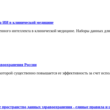
а ИИ в клинической медицине
енного интеллекта в клинической медицине. Наборы данных для
воохранения России
торой существенно повышается ее эффективность за счет испол
 пространство данных здравоохранения - единые правила и 