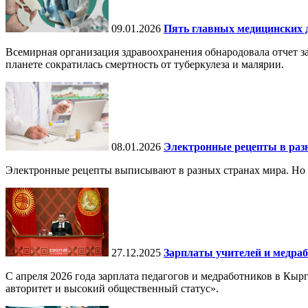
09.01.2026
Пять главных медицинских д
Всемирная организация здравоохранения обнародовала отчет за
планете сократилась смертность от туберкулеза и малярии.
08.01.2026
Электронные рецепты в разн
Электронные рецепты выписывают в разных странах мира. Но в 
27.12.2025
Зарплаты учителей и медраб
С апреля 2026 года зарплата педагогов и медработников в Кы
авторитет и высокий общественный статус».