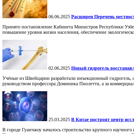
06.06.2025
Расширен Перечень местнос
Принято постановление Кабинета Министров Республики Узбе
повышение уровня жизни населения, обеспечение экологическо
02.06.2025
Новый гидрогель восстанавли
Учёные из Швейцарии разработали инъекционный гидрогель, сп
руководством профессора Доминика Пиолетти, а за коммерциал
25.03.2025
В Китае построят центр исс
В городе Гуанчжоу началось строительство крупного научного