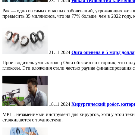
23.11.2024
Новая технология клеточной
Рак — одно из самых опасных заболеваний, угрожающих жизни.
превысить 35 миллионов, что на 77% больше, чем в 2022 году, ко
21.11.2024
Oura оценена в 5 млрд долл
Производитель умных колец Oura объявил во вторник, что по
глюкозы. Эти вложения стали частью раунда финансирования се
18.11.2024
Хирургический робот, кото
МРТ - незаменимый инструмент для хирургов, хотя у этой тех
сталкиваются с трудностями.