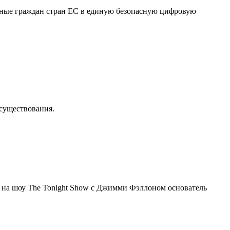
нные граждан стран ЕС в единую безопасную цифровую
осуществования.
я на шоу The Tonight Show с Джимми Фэллоном основатель