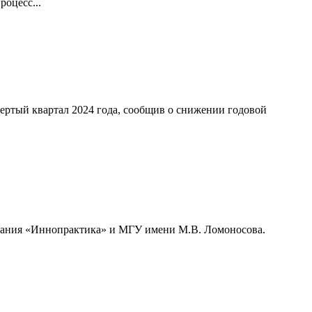
оцесс...
ертый квартал 2024 года, сообщив о снижении годовой
мпания «Иннопрактика» и МГУ имени М.В. Ломоносова.