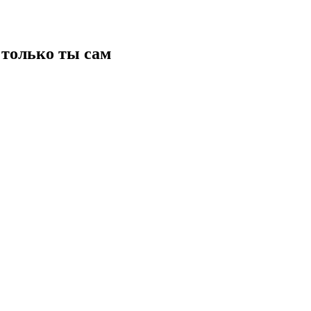
только ты сам