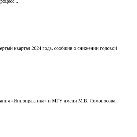
оцесс...
ертый квартал 2024 года, сообщив о снижении годовой
мпания «Иннопрактика» и МГУ имени М.В. Ломоносова.