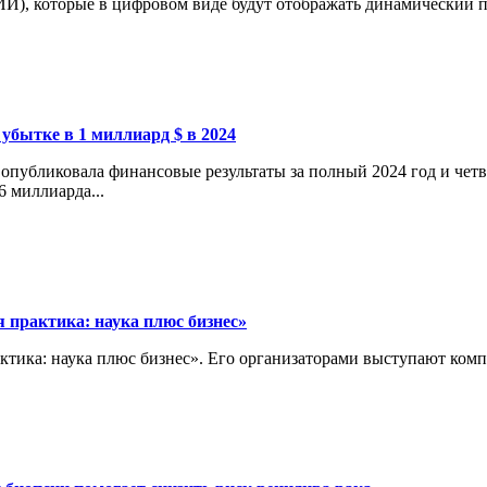
И), которые в цифровом виде будут отображать динамический пр
 убытке в 1 миллиард $ в 2024
опубликовала финансовые результаты за полный 2024 год и четв
6 миллиарда...
 практика: наука плюс бизнес»
актика: наука плюс бизнес». Его организаторами выступают ко