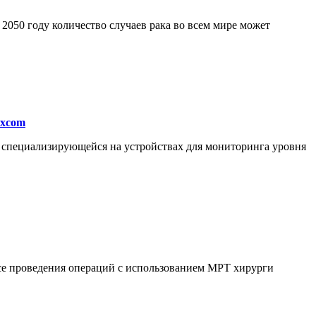
050 году количество случаев рака во всем мире может
excom
, специализирующейся на устройствах для мониторинга уровня
ссе проведения операций с использованием МРТ хирурги