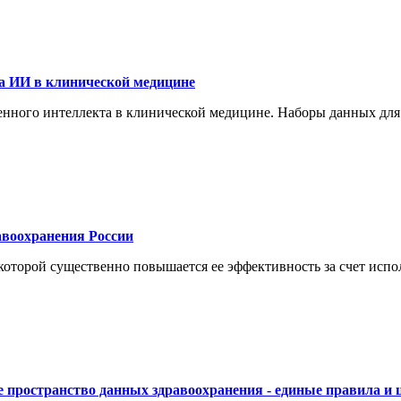
а ИИ в клинической медицине
енного интеллекта в клинической медицине. Наборы данных для
воохранения России
торой существенно повышается ее эффективность за счет испол
 пространство данных здравоохранения - единые правила и 