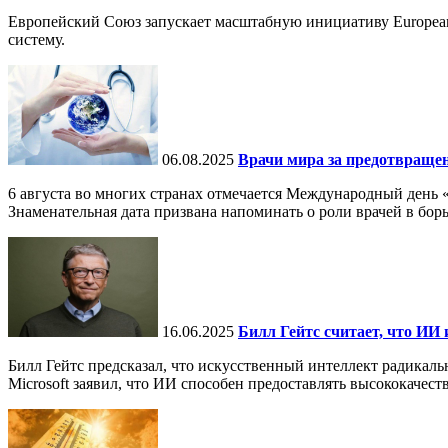
Европейский Союз запускает масштабную инициативу European
систему.
06.08.2025
Врачи мира за предотвраще
6 августа во многих странах отмечается Международный день 
Знаменательная дата призвана напоминать о роли врачей в бор
16.06.2025
Билл Гейтс считает, что ИИ 
Билл Гейтс предсказал, что искусственный интеллект радикал
Microsoft заявил, что ИИ способен предоставлять высококачест