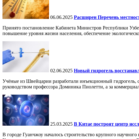
06.06.2025
Расширен Перечень местнос
Принято постановление Кабинета Министров Республики Узбе
повышение уровня жизни населения, обеспечение экологическо
02.06.2025
Новый гидрогель восстанавли
Учёные из Швейцарии разработали инъекционный гидрогель, сп
руководством профессора Доминика Пиолетти, а за коммерциал
25.03.2025
В Китае построят центр исс
В городе Гуанчжоу началось строительство крупного научного