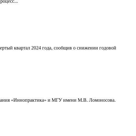
оцесс...
ертый квартал 2024 года, сообщив о снижении годовой
мпания «Иннопрактика» и МГУ имени М.В. Ломоносова.