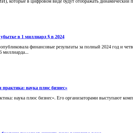
И), которые в цифровом виде будут отображать динамический пр
 убытке в 1 миллиард $ в 2024
опубликовала финансовые результаты за полный 2024 год и четв
6 миллиарда...
 практика: наука плюс бизнес»
актика: наука плюс бизнес». Его организаторами выступают ко