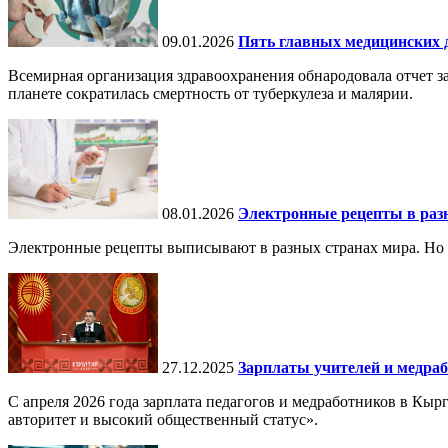
09.01.2026
Пять главных медицинских д
Всемирная организация здравоохранения обнародовала отчет за
планете сократилась смертность от туберкулеза и малярии.
08.01.2026
Электронные рецепты в разн
Электронные рецепты выписывают в разных странах мира. Но в 
27.12.2025
Зарплаты учителей и медраб
С апреля 2026 года зарплата педагогов и медработников в Кы
авторитет и высокий общественный статус».