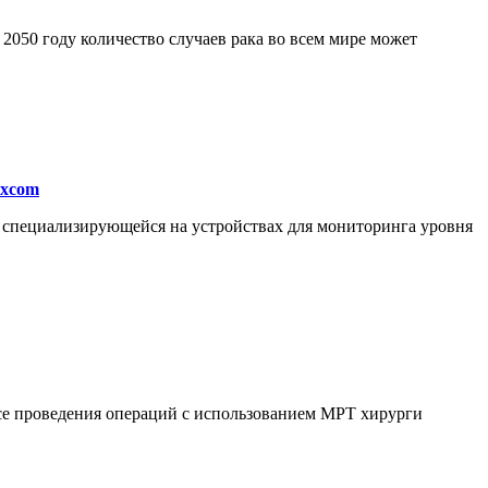
050 году количество случаев рака во всем мире может
excom
, специализирующейся на устройствах для мониторинга уровня
ссе проведения операций с использованием МРТ хирурги