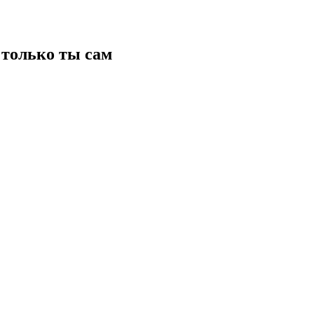
только ты сам