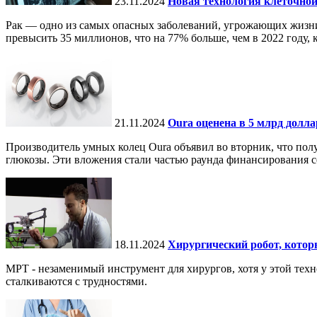
23.11.2024
Новая технология клеточной
Рак — одно из самых опасных заболеваний, угрожающих жизни.
превысить 35 миллионов, что на 77% больше, чем в 2022 году, ко
21.11.2024
Oura оценена в 5 млрд долл
Производитель умных колец Oura объявил во вторник, что по
глюкозы. Эти вложения стали частью раунда финансирования се
18.11.2024
Хирургический робот, кото
МРТ - незаменимый инструмент для хирургов, хотя у этой тех
сталкиваются с трудностями.