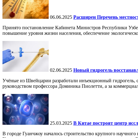
06.06.2025
Расширен Перечень местнос
Принято постановление Кабинета Министров Республики Узбе
повышение уровня жизни населения, обеспечение экологическо
02.06.2025
Новый гидрогель восстанавли
Учёные из Швейцарии разработали инъекционный гидрогель, сп
руководством профессора Доминика Пиолетти, а за коммерциал
25.03.2025
В Китае построят центр исс
В городе Гуанчжоу началось строительство крупного научного