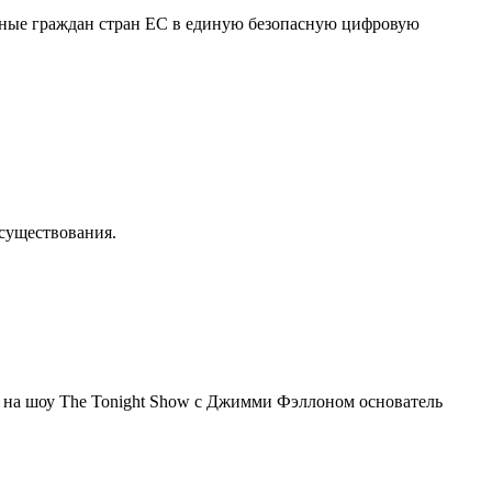
нные граждан стран ЕС в единую безопасную цифровую
осуществования.
я на шоу The Tonight Show с Джимми Фэллоном основатель