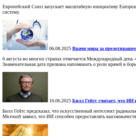
Европейский Союз запускает масштабную инициативу European
систему.
06.08.2025
Врачи мира за предотвраще
6 августа во многих странах отмечается Международный день 
Знаменательная дата призвана напоминать о роли врачей в бор
16.06.2025
Билл Гейтс считает, что ИИ 
Билл Гейтс предсказал, что искусственный интеллект радикал
Microsoft заявил, что ИИ способен предоставлять высококачест