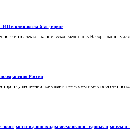
а ИИ в клинической медицине
енного интеллекта в клинической медицине. Наборы данных для
воохранения России
торой существенно повышается ее эффективность за счет испол
 пространство данных здравоохранения - единые правила и 