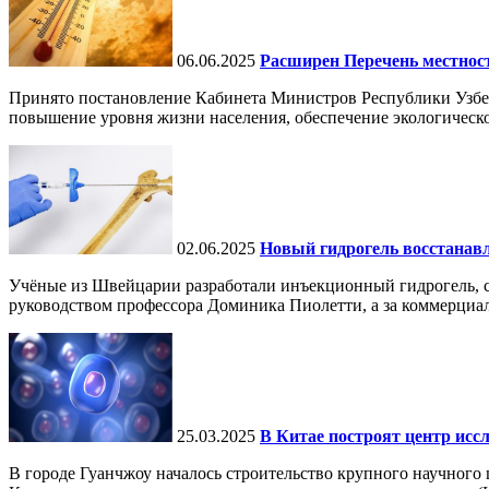
06.06.2025
Расширен Перечень местнос
Принято постановление Кабинета Министров Республики Узбе
повышение уровня жизни населения, обеспечение экологическо
02.06.2025
Новый гидрогель восстанавли
Учёные из Швейцарии разработали инъекционный гидрогель, сп
руководством профессора Доминика Пиолетти, а за коммерциал
25.03.2025
В Китае построят центр исс
В городе Гуанчжоу началось строительство крупного научного