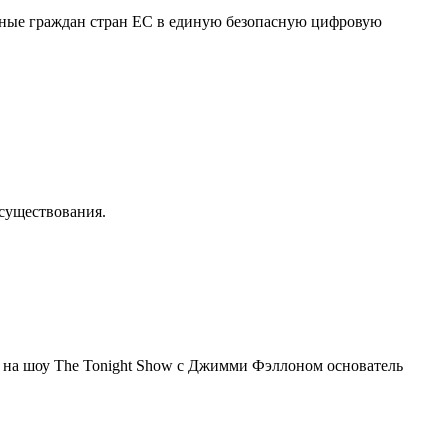
нные граждан стран ЕС в единую безопасную цифровую
осуществования.
я на шоу The Tonight Show с Джимми Фэллоном основатель