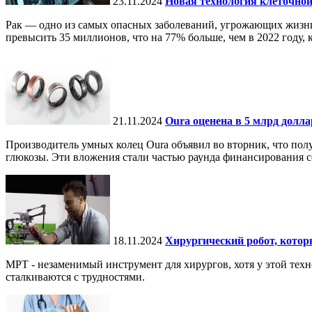
23.11.2024
Новая технология клеточной
Рак — одно из самых опасных заболеваний, угрожающих жизни.
превысить 35 миллионов, что на 77% больше, чем в 2022 году, ко
21.11.2024
Oura оценена в 5 млрд долл
Производитель умных колец Oura объявил во вторник, что по
глюкозы. Эти вложения стали частью раунда финансирования се
18.11.2024
Хирургический робот, кото
МРТ - незаменимый инструмент для хирургов, хотя у этой тех
сталкиваются с трудностями.