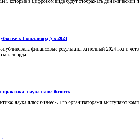
И), которые в цифровом виде будут отображать динамический пр
 убытке в 1 миллиард $ в 2024
опубликовала финансовые результаты за полный 2024 год и четв
6 миллиарда...
 практика: наука плюс бизнес»
актика: наука плюс бизнес». Его организаторами выступают ко