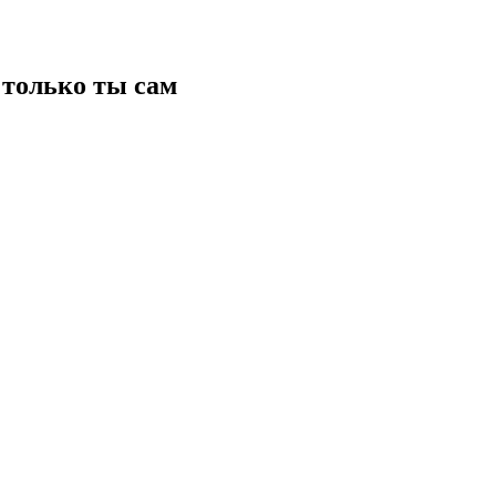
только ты сам