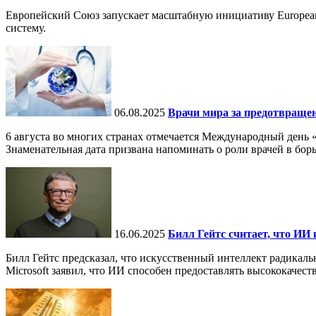
Европейский Союз запускает масштабную инициативу European
систему.
06.08.2025
Врачи мира за предотвраще
6 августа во многих странах отмечается Международный день 
Знаменательная дата призвана напоминать о роли врачей в бор
16.06.2025
Билл Гейтс считает, что ИИ 
Билл Гейтс предсказал, что искусственный интеллект радикал
Microsoft заявил, что ИИ способен предоставлять высококачест