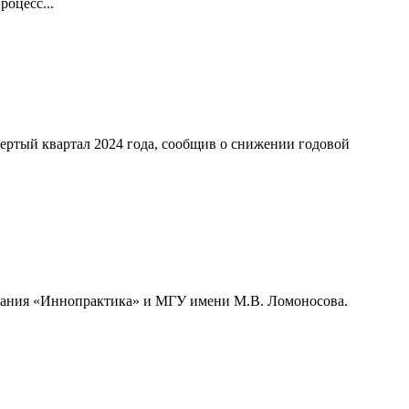
оцесс...
ертый квартал 2024 года, сообщив о снижении годовой
мпания «Иннопрактика» и МГУ имени М.В. Ломоносова.