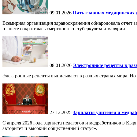
09.01.2026
Пять главных медицинских д
Всемирная организация здравоохранения обнародовала отчет за
планете сократилась смертность от туберкулеза и малярии.
08.01.2026
Электронные рецепты в разн
Электронные рецепты выписывают в разных странах мира. Но в 
27.12.2025
Зарплаты учителей и медраб
С апреля 2026 года зарплата педагогов и медработников в Кы
авторитет и высокий общественный статус».