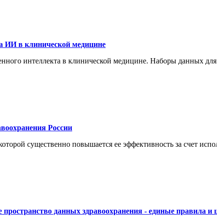
а ИИ в клинической медицине
енного интеллекта в клинической медицине. Наборы данных для
воохранения России
торой существенно повышается ее эффективность за счет испол
 пространство данных здравоохранения - единые правила и 