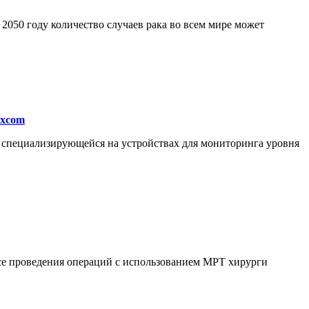
050 году количество случаев рака во всем мире может
excom
, специализирующейся на устройствах для мониторинга уровня
ссе проведения операций с использованием МРТ хирурги