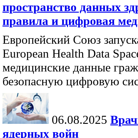
пространство данных зд
правила и цифровая мед
Европейский Союз запуск
European Health Data Spa
медицинские данные граж
безопасную цифровую сис
06.08.2025
Врач
ядерных войн