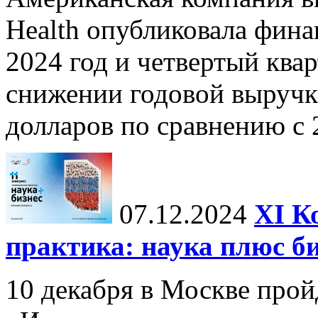
Health опубликовала фина
2024 год и четвертый квар
снижении годовой выручк
долларов по сравнению с 2
07.12.2024
ХI К
практика: наука плюс б
10 декабря в Москве прой