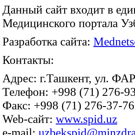
Данный сайт входит в ед
Медицинского портала Уз
Разработка сайта:
Mednets
Контакты:
Адрес: г.Ташкент, ул. ФА
Телефон: +998 (71) 276-93
Факс: +998 (71) 276-37-76
Web-сайт:
www.spid.uz
e-mail:
uzbekspid@minzdra