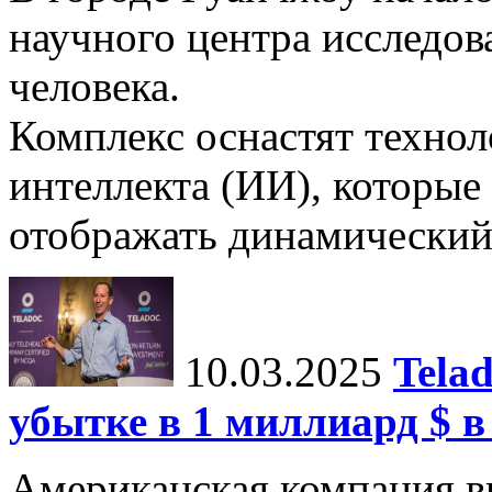
научного центра исследо
человека.
Комплекс оснастят техно
интеллекта (ИИ), которые
отображать динамический 
10.03.2025
Tela
убытке в 1 миллиард $ в
Американская компания в