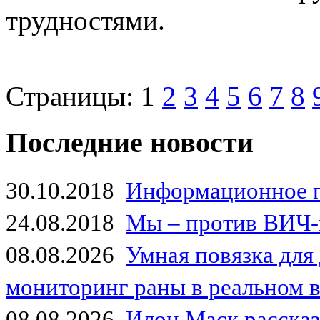
трудностями.
Страницы:
1
2
3
4
5
6
7
8
Последние новости
30.10.2018
Информационное 
24.08.2018
Мы – против ВИЧ-
08.08.2026
Умная повязка для
мониторинг раны в реальном 
08.08.2026
Илон Маск рассказа