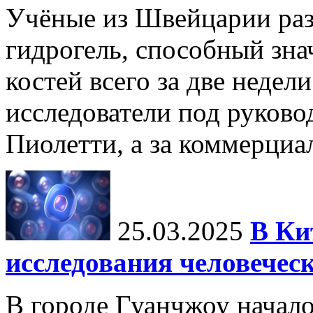
Учёные из Швейцарии ра
гидрогель, способный зна
костей всего за две недел
исследователи под руков
Пиолетти, а за коммерциа
25.03.2025
В Ки
исследования человечес
В городе Гуанчжоу начало