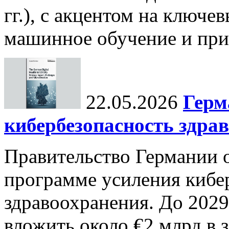
гг.), с акцентом на ключев
машинное обучение и при
22.05.2026
Герм
кибербезопасность здра
Правительство Германии 
программе усиления кибе
здравоохранения. До 2029
вложить около €2 млрд в 