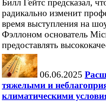
Билл Гейтс предсказал, ч
радикально изменит профе
время выступления на шо
Фэллоном основатель Micr
предоставлять высококаче
06.06.2025
Расш
тяжелыми и неблагопри
климатическими услови