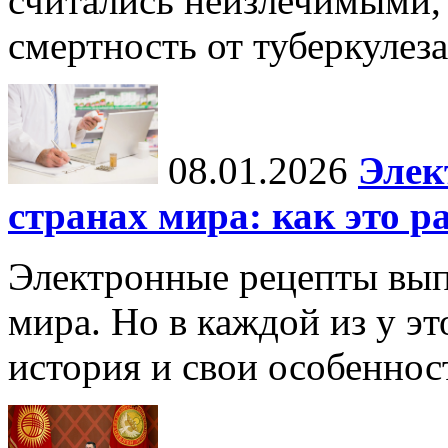
считались неизлечимыми, 
смертность от туберкулеза
08.01.2026
Элек
странах мира: как это р
Электронные рецепты вып
мира. Но в каждой из у эт
история и свои особеннос