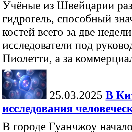
Учёные из Швейцарии ра
гидрогель, способный зна
костей всего за две недел
исследователи под руков
Пиолетти, а за коммерциа
25.03.2025
В Ки
исследования человечес
В городе Гуанчжоу начало