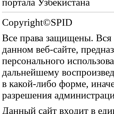
портала Узбекистана
Copyright©SPID
Все права защищены. Вся
данном веб-сайте, предназ
персонального использова
дальнейшему воспроизве
в какой-либо форме, инач
разрешения администраци
Данный сайт входит в ед