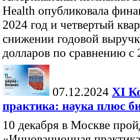
Health опубликовала фина
2024 год и четвертый квар
снижении годовой выручк
долларов по сравнению с 2
07.12.2024
ХI К
практика: наука плюс б
10 декабря в Москве прой
«Инновационная практика: