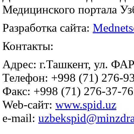
Медицинского портала Уз
Разработка сайта:
Mednets
Контакты:
Адрес: г.Ташкент, ул. ФА
Телефон: +998 (71) 276-93
Факс: +998 (71) 276-37-76
Web-сайт:
www.spid.uz
e-mail:
uzbekspid@minzdra