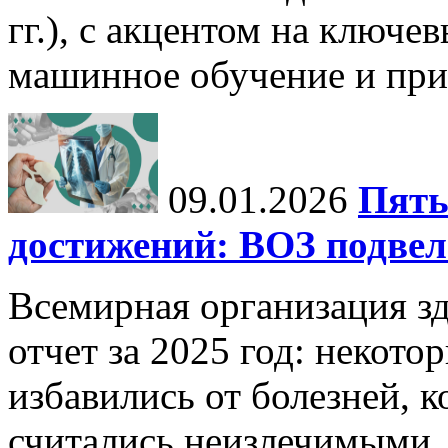
гг.), с акцентом на ключев
машинное обучение и при
09.01.2026
Пять
достижений: ВОЗ подвела
Всемирная организация з
отчет за 2025 год: некот
избавились от болезней, 
считались неизлечимыми, 