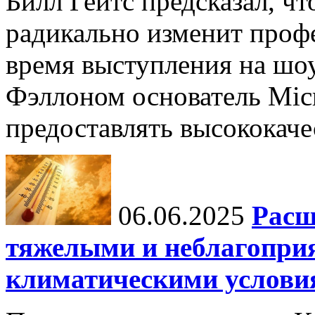
Билл Гейтс предсказал, ч
радикально изменит профе
время выступления на шо
Фэллоном основатель Micr
предоставлять высококаче
06.06.2025
Расш
тяжелыми и неблагопри
климатическими услови