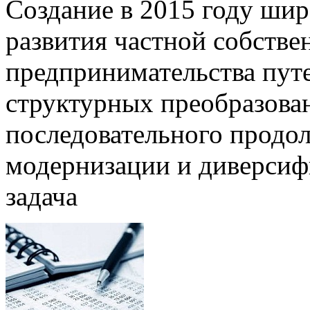
Создание в 2015 году ши
развития частной собстве
предпринимательства пут
структурных преобразован
последовательного продо
модернизации и диверсиф
задача