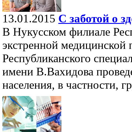
13.01.2015
С заботой о з
В Нукусском филиале Рес
экстренной медицинской
Республиканского специа
имени В.Вахидова провед
населения, в частности, г