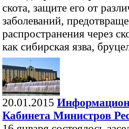
скота, защите его от раз
заболеваний, предотвращ
распространения через ск
как сибирская язва, бруце
20.01.2015
Информационн
Кабинета Министров Ре
16 января состоялось зас