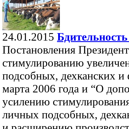
24.01.2015
Бдительность
Постановления Президент
стимулированию увеличен
подсобных, дехканских и 
марта 2006 года и “О доп
усилению стимулирования 
личных подсобных, дехка
и расширению производст