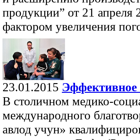
продукции” от 21 апреля 
фактором увеличения пого
23.01.2015
Эффективное 
В столичном медико-соци
международного благотво
авлод учун» квалифициро