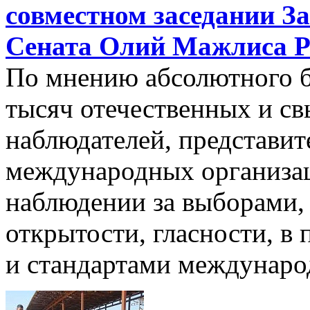
совместном заседании З
Сената Олий Мажлиса Р
По мнению абсолютного б
тысяч отечественных и с
наблюдателей, представит
международных организац
наблюдении за выборами,
открытости, гласности, в
и стандартами междунаро