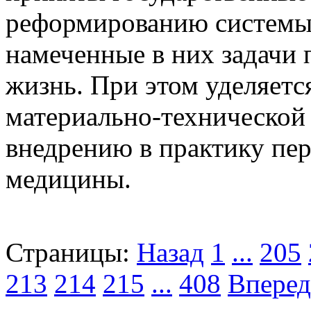
реформированию системы 
намеченные в них задачи 
жизнь. При этом уделяет
материально-технической
внедрению в практику пе
медицины.
Страницы:
Назад
1
...
205
213
214
215
...
408
Вперед