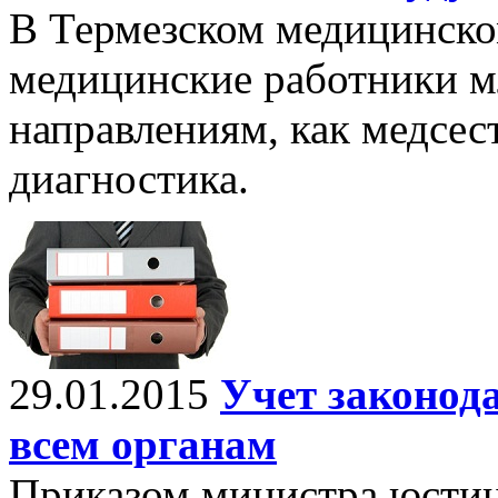
В Термезском медицинско
медицинские работники м
направлениям, как медсес
диагностика.
29.01.2015
Учет законод
всем органам
Приказом министра юстиц