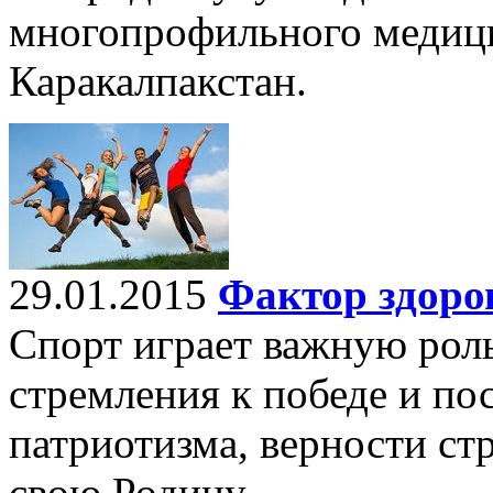
многопрофильного медици
Каракалпакстан.
29.01.2015
Фактор здоро
Спорт играет важную роль
стремления к победе и по
патриотизма, верности стр
свою Родину.