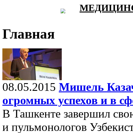
МЕДИЦИНС
Главная
08.05.2015
Мишель Казач
огромных успехов и в с
В Ташкенте завершил свою
и пульмонологов Узбекист