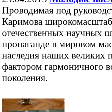
Проводимая под руководс
Каримова широкомасштабн
отечественных научных ш
пропаганде в мировом ма
наследия наших великих 
фактором гармоничного в
поколения.