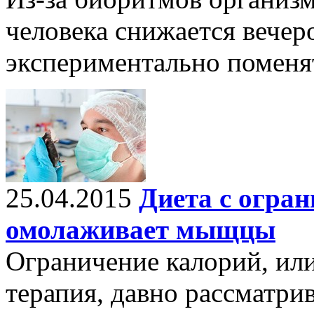
человека снижается вечер
экспериментально поменят
25.04.2015
Диета с огра
омолаживает мыщцы
Ограничение калорий, или
терапия, давно рассматри