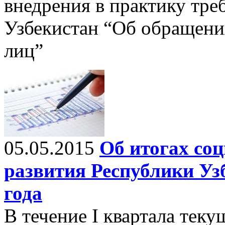
внедрения в практику тре
Узбекистан “Об обращени
лиц”
05.05.2015
Об итогах со
развития Республики Узб
года
В течение I квартала теку