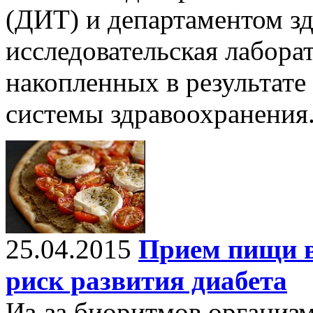
(ДИТ) и департаментом зд
исследовательская лабора
накопленных в результат
системы здравоохранения
25.04.2015
Прием пищи в
риск развития диабета
Из-за биоритмов организм