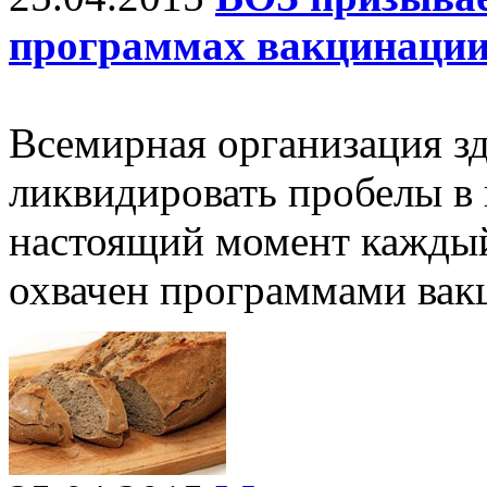
программах вакцинаци
Всемирная организация з
ликвидировать пробелы в 
настоящий момент каждый
охвачен программами вакц