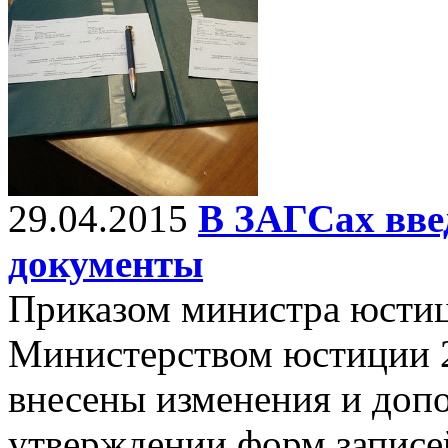
29.04.2015
В ЗАГСах вве
документы
Приказом министра юстиц
Министерством юстиции 2
внесены изменения и доп
утверждении форм записе