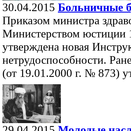
30.04.2015
Больничные б
Приказом министра здрав
Министерством юстиции 1
утверждена новая Инструк
нетрудоспособности. Ран
(от 19.01.2000 г. № 873) у
29.04.2015
Молодые нас