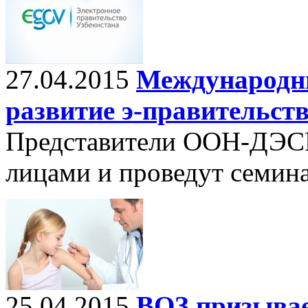
27.04.2015
Международны
развитие э-правительств
Представители ООН-ДЭСВ
лицами и проведут семин
25.04.2015
ВОЗ призывае