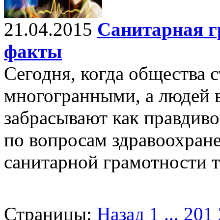
21.04.2015
Cанитарная г
факты
Сегодня, когда общества с
многогранными, а людей 
забрасывают как правдив
по вопросам здравоохране
санитарной грамотности т
Страницы:
Назад
1
...
201