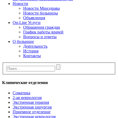
Новости
Новости Минздрава
Новости больницы
Объявления
On-Line Услуги
Обращения граждан
График работы врачей
Вопросы и ответы
О больнице
Деятельность
История
Контакты
Клинические отделения
Cоматика
2-ая неврология
Экстренная терапия
Экстренная хирургия
Приемное отделение
Экстренная неврология