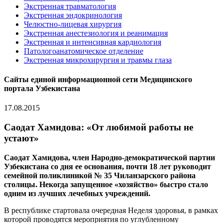
Экстренная травматология
Экстренная эндокринология
Челюстно-лицевая хирургия
Экстренная анестезиология и реанимация
Экстренная и интенсивная кардиология
Патологоанатомическое отделение
Экстренная микрохирургия и травмы глаза
Сайты единой информационной сети Медицинского
портала Узбекистана
17.08.2015
Саодат Хамидова: «От любимой работы не
устают»
Саодат Хамидова, член Народно-демократической партии
Узбекистана со дня ее основания, почти 18 лет руководит
семейной поликлиникой № 35 Чиланзарского района
столицы. Некогда запущенное «хозяйство» быстро стало
одним из лучших лечебных учреждений.
В республике стартовала очередная Неделя здоровья, в рамках
которой проводятся мероприятия по углубленному