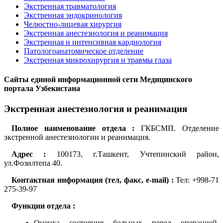
Экстренная травматология
Экстренная эндокринология
Челюстно-лицевая хирургия
Экстренная анестезиология и реанимация
Экстренная и интенсивная кардиология
Патологоанатомическое отделение
Экстренная микрохирургия и травмы глаза
Сайты единой информационной сети Медицинского
портала Узбекистана
Экстренная анестезиология и реанимация
Полное наименование отдела :
ГКБСМП. Отделение
экстренной анестезиологии и реанимация.
Адрес :
100173, г.Ташкент, Учтепинский район,
ул.Фозилтепа 40.
Контактная информация (тел, факс, e-mail) :
Тел: +998-71
275-39-97
Функции отдела :
Оценка состояния больных перед операцией.