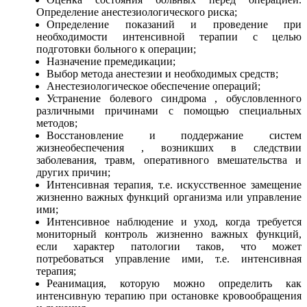
Определение анестезиологического риска;
Определение показаний и проведение при
необходимости интенсивной терапии с целью
подготовки больного к операции;
Назначение премедикации;
Выбор метода анестезии и необходимых средств;
Анестезиологическое обеспечение операций;
Устранение болевого синдрома , обусловленного
различными причинами с помощью специальных
методов;
Восстановление и поддержание систем
жизнеобеспечения , возникших в следствии
заболевания, травм, оперативного вмешательства и
других причин;
Интенсивная терапия, т.е. искусственное замещение
жизненно важных функций организма или управление
ими;
Интенсивное наблюдение и уход, когда требуется
мониторный контроль жизненно важных функций,
если характер патологии таков, что может
потребоваться управление ими, т.е. интенсивная
терапия;
Реанимация, которую можно определить как
интенсивную терапию при остановке кровообращения