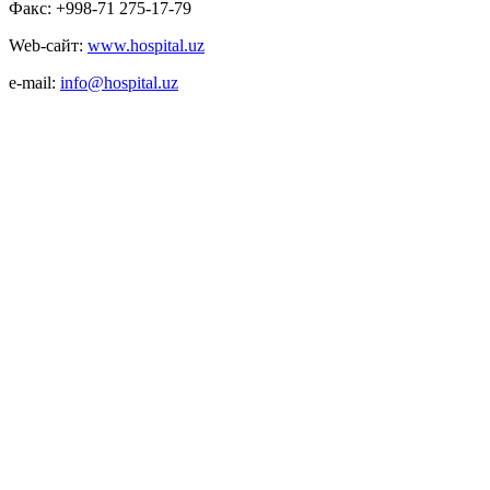
Факс: +998-71 275-17-79
Web-сайт:
www.hospital.uz
e-mail:
info@hospital.uz