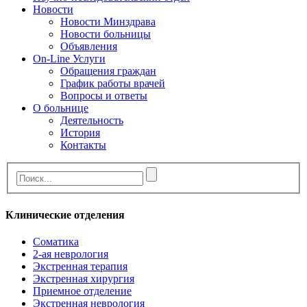
Новости
Новости Минздрава
Новости больницы
Объявления
On-Line Услуги
Обращения граждан
График работы врачей
Вопросы и ответы
О больнице
Деятельность
История
Контакты
Клинические отделения
Cоматика
2-ая неврология
Экстренная терапия
Экстренная хирургия
Приемное отделение
Экстренная неврология