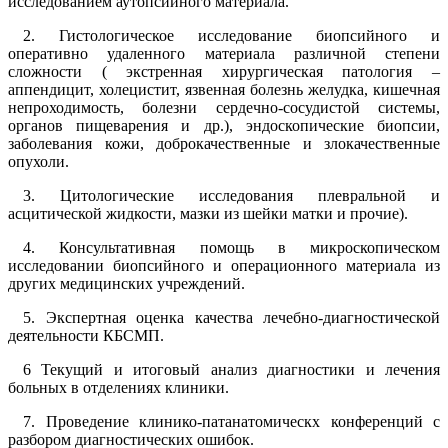
исследованием аутопсийного материала.
2. Гистологическое исследование биопсийного и
оперативно удаленного материала различной степени
сложности ( экстренная хирургическая патология –
аппендицит, холецистит, язвенная болезнь желудка, кишечная
непроходимость, болезни сердечно-сосудистой системы,
органов пищеварения и др.), эндоскопические биопсии,
заболевания кожи, доброкачественные и злокачественные
опухоли.
3. Цитологические исследования плевральной и
асцитической жидкости, мазки из шейки матки и прочие).
4. Консультативная помощь в микроскопическом
исследовании биопсийного и операционного материала из
других медицинских учреждений.
5. Экспертная оценка качества лечебно-диагностической
деятельности КБСМП.
6 Текущий и итоговый анализ диагностики и лечения
больных в отделениях клиники.
7. Проведение клинико-патанатомическх конференций с
разбором диагностических ошибок.