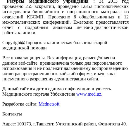
Ресурсы медицинского учреждения :
За 2013 год
проведено 255 вскрытий, проведено 12353 гистологических
исследования биопсийного и операционного материала из
отделений КБСМП. Проведено 6 общебольничных и 12
межотделенческих конференций. Ежегодно предоставляется
отчет с подробным анализом лечебно-диагностической
работы клиники.
Copyright@Городская клиническая больница скорой
медицинской помощи
Все права защищены. Вся информация, размещённая на
данном веб-сайте, предназначена только для персонального
использования и не подлежит дальнейшему воспроизведению
и/или распространению в какой-либо форме, иначе как с
письменного разрешения администрации сайта.
Данный сайт входит в единую информационную сеть
Медицинского портала Узбекистана
www.med.uz.
Разработка сайта:
Mednetsoft
Контакты
Адрес: 100173, г.Ташкент, Учтепинский район, Фозилтепа 40.