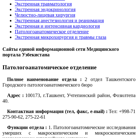
Экстренная травматология
Экстренная эндокринология
Челюстно-лицевая хирургия
Экстренная анестезиология и реанимация
Экстренная и интенсивная кардиология
Патологоанатомическое отделение
Экстренная микрохирургия и травмы глаза
Сайты единой информационной сети Медицинского
портала Узбекистана
Патологоанатомическое отделение
Полное наименование отдела :
2 отдел Ташкентского
Городского патологоанатомического бюро
Адрес :
100173, г.Ташкент, Учтепинский район, Фозилтепа
40.
Контактная информация (тел, факс, e-mail) :
Тел: +998-71
275-90-62, 275-22-61
Функции отдела :
1. Патологоанатомические исследования
умерших с макроскопическим и микроскопическим