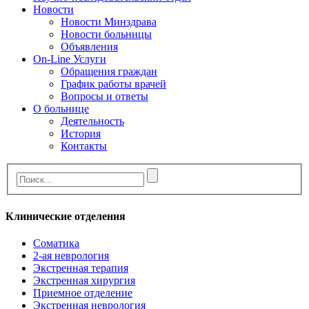
Новости
Новости Минздрава
Новости больницы
Объявления
On-Line Услуги
Обращения граждан
График работы врачей
Вопросы и ответы
О больнице
Деятельность
История
Контакты
Клинические отделения
Cоматика
2-ая неврология
Экстренная терапия
Экстренная хирургия
Приемное отделение
Экстренная неврология