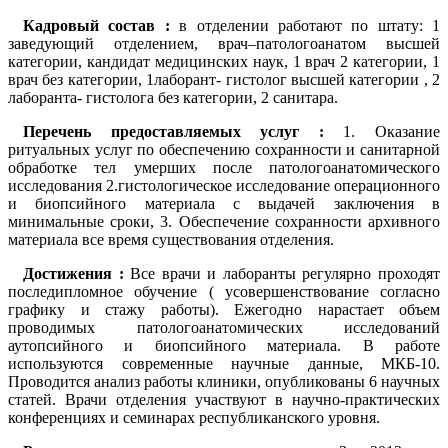
Кадровый состав :
в отделении работают по штату: 1
заведующий отделением, врач–патологоанатом высшей
категории, кандидат медицинских наук, 1 врач 2 категории, 1
врач без категории, 1лаборант- гистолог высшей категории , 2
лаборанта- гистолога без категории, 2 санитара.
Перечень предоставляемых услуг :
1. Оказание
ритуальных услуг по обеспечению сохранности и санитарной
обработке тел умерших после патологоанатомического
исследования 2.гистологическое исследование операционного
и биопсийного материала с выдачей заключения в
минимальные сроки, 3. Обеспечение сохранности архивного
материала все время существования отделения.
Достижения :
Все врачи и лаборанты регулярно проходят
последипломное обучение ( усовершенствование согласно
графику и стажу работы). Ежегодно нарастает объем
проводимых патологоанатомических исследований
аутопсийного и биопсийного материала. В работе
используются современные научные данные, МКБ-10.
Проводится анализ работы клиники, опубликованы 6 научных
статей. Врачи отделения участвуют в научно-практических
конференциях и семинарах республиканского уровня.