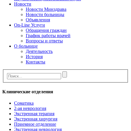
Новости
Новости Минздрава
Новости больницы
Объявления
On-Line Услуги
Обращения граждан
График работы врачей
Вопросы и ответы
О больнице
Деятельность
История
Контакты
Клинические отделения
Cоматика
2-ая неврология
Экстренная терапия
Экстренная хирургия
Приемное отделение
Экстренная неврология