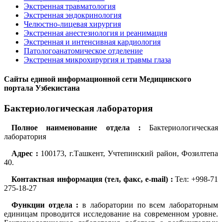
Экстренная травматология
Экстренная эндокринология
Челюстно-лицевая хирургия
Экстренная анестезиология и реанимация
Экстренная и интенсивная кардиология
Патологоанатомическое отделение
Экстренная микрохирургия и травмы глаза
Сайты единой информационной сети Медицинского
портала Узбекистана
Бактериологическая лаборатория
Полное наименование отдела :
Бактериологическая
лаборатория
Адрес :
100173, г.Ташкент, Учтепинский район, Фозилтепа
40.
Контактная информация (тел, факс, e-mail) :
Тел: +998-71
275-18-27
Функции отдела :
в лаборатории по всем лабораторным
единицам проводится исследование на современном уровне.