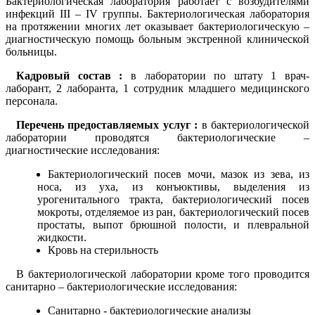
Бактериологическая лаборатория работает с возбудителями
инфекций ΙΙΙ – ΙV группы. Бактериологическая лаборатория
на протяжении многих лет оказывает бактериологическую –
диагностическую помощь больным экстренной клинической
больницы.
Кадровый состав :
в лаборатории по штату 1 врач-
лаборант, 2 лаборанта, 1 сотрудник младшего медицинского
персонала.
Перечень предоставляемых услуг :
в бактериологической
лаборатории проводятся бактериологические –
диагностические исследования:
Бактериологический посев мочи, мазок из зева, из
носа, из уха, из конъюктивы, выделения из
урогенитального тракта, бактериологический посев
мокроты, отделяемое из ран, бактериологический посев
простаты, выпот брюшной полости, и плевральной
жидкости.
Кровь на стерильность
В бактериологической лаборатории кроме того проводится
санитарно – бактериологические исследования:
Санитарно - бактериологические анализы