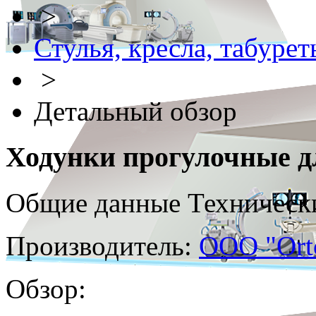
>
Стулья, кресла, табурет
>
Детальный обзор
Ходунки прогулочные д
Общие данные
Техническ
Производитель:
OOO "Orto
Обзор: