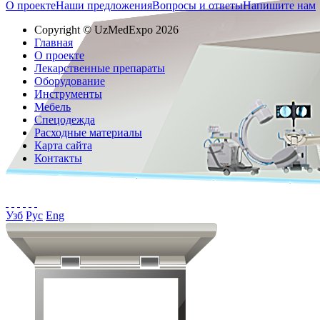
О проекте
Наши предложения
Вопросы и ответы
Напишите нам
Copyright © UzMedExpo 2026
Главная
О проекте
Лекарственные препараты
Оборудование
Инструменты
Мебель
Спецодежда
Расходные материалы
Карта сайта
Контакты
Узб
Рус
Eng