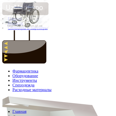
Главная
Новости
Спонсоры и партнёры
Фармацевтика
Оборудование
Инструменты
Спецодежда
Расходные материалы
Главная