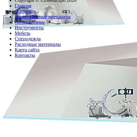
Copyright © UzMedExpo 2026
Главная
О проекте
Лекарственные препараты
Оборудование
Инструменты
Мебель
Спецодежда
Расходные материалы
Карта сайта
Контакты