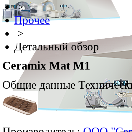
>
Прочее
>
Детальный обзор
Ceramix Mat M1
Общие данные
Техническ
Производитель:
ООО "Сer