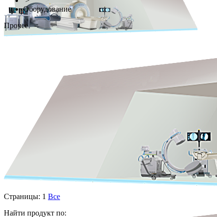
>
Оборудование
Прочее
Страницы:
1
Все
Найти продукт по: