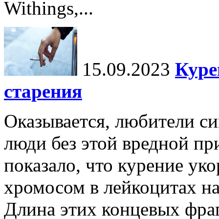
Withings,...
15.09.2023
Куре
старения
Оказывается, любители си
люди без этой вредной пр
показало, что курение ук
хромосом в лейкоцитах н
Длина этих концевых фра