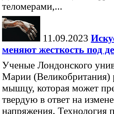
теломерами,...
11.09.2023
Иску
меняют жесткость под д
Ученые Лондонского унив
Марии (Великобритания) 
мышцу, которая может пре
твердую в ответ на измен
напряжения. Технология пр