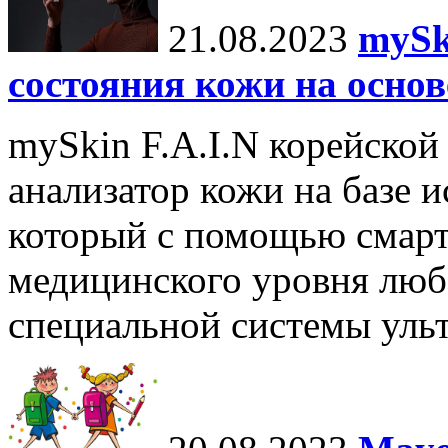
21.08.2023
mySk
состояния кожи на основ
mySkin F.A.I.N корейской
анализатор кожи на базе и
который с помощью смарт
медицинского уровня люб
специальной системы ульт