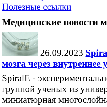
Полезные ссылки
Медицинские новости 
26.09.2023
Spir
мозга через внутреннее 
SpiralE - экспериментальн
группой ученых из универ
миниатюрная многослойна