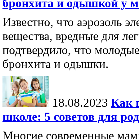
бронхита и одышкой у 
Известно, что аэрозоль э
вещества, вредные для ле
подтвердило, что молоды
бронхита и одышки.
18.08.2023
Как 
школе: 5 советов для ро
Многие современные мамы