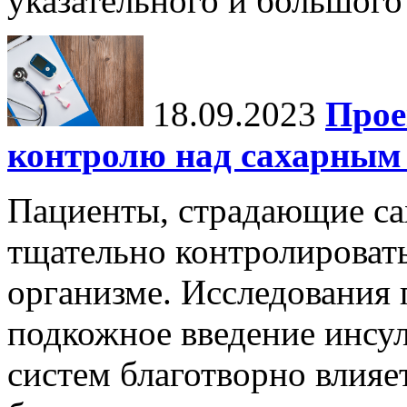
указательного и большого 
18.09.2023
Прое
контролю над сахарным 
Пациенты, страдающие с
тщательно контролировать
организме. Исследования 
подкожное введение инс
систем благотворно влияе