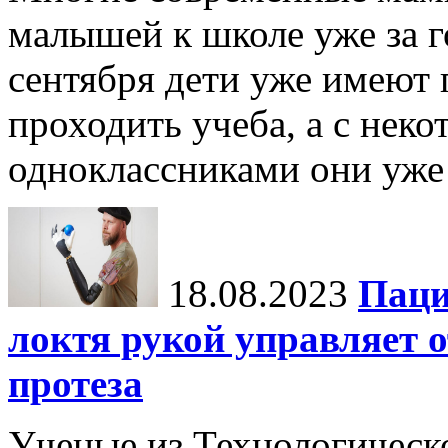
малышей к школе уже за го
сентября дети уже имеют п
проходить учеба, а с не
одноклассниками они уже 
18.08.2023
Паци
локтя рукой управляет
протеза
Ученые из Технологическ