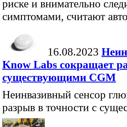
риске и внимательно след
симптомами, считают авто
16.08.2023
Неин
Know Labs сокращает ра
существующими CGM
Неинвазивный сенсор глю
разрыв в точности с су