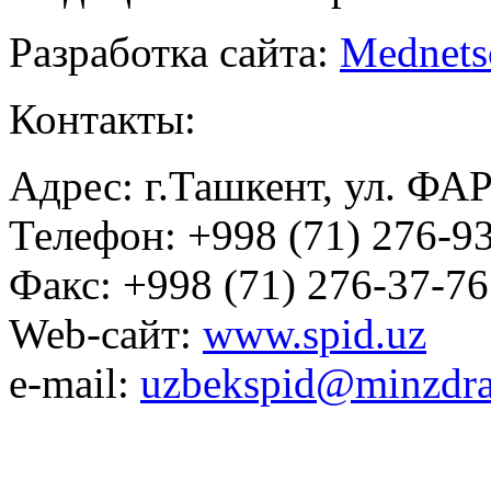
Разработка сайта:
Mednets
Контакты:
Адрес: г.Ташкент, ул. ФА
Телефон: +998 (71) 276-93
Факс: +998 (71) 276-37-76
Web-сайт:
www.spid.uz
e-mail:
uzbekspid@minzdra