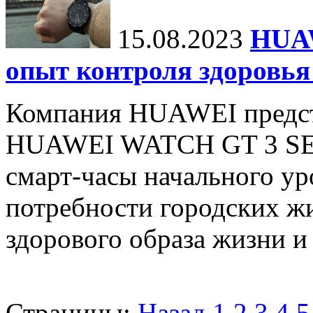
15.08.2023
HUA
опыт контроля здоровья
Компания HUAWEI предст
HUAWEI WATCH GT 3 SE.
смарт-часы начального ур
потребности городских жи
здорового образа жизни и
Страницы:
Назад
1
2
3
4
5