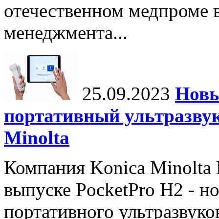
отечественном медпроме 
менеджмента...
25.09.2023
Новы
портативный ультразвук
Minolta
Компания Konica Minolta H
выпуске PocketPro H2 - н
портативного ультразвуко