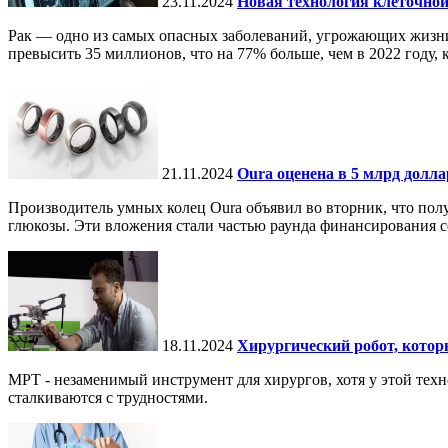
23.11.2024
Новая технология клеточной
Рак — одно из самых опасных заболеваний, угрожающих жизни.
превысить 35 миллионов, что на 77% больше, чем в 2022 году, ко
21.11.2024
Oura оценена в 5 млрд долл
Производитель умных колец Oura объявил во вторник, что по
глюкозы. Эти вложения стали частью раунда финансирования се
18.11.2024
Хирургический робот, кото
МРТ - незаменимый инструмент для хирургов, хотя у этой тех
сталкиваются с трудностями.