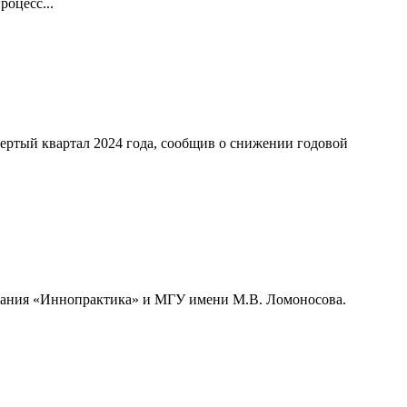
оцесс...
ертый квартал 2024 года, сообщив о снижении годовой
мпания «Иннопрактика» и МГУ имени М.В. Ломоносова.