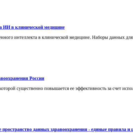
а ИИ в клинической медицине
енного интеллекта в клинической медицине. Наборы данных для
воохранения России
торой существенно повышается ее эффективность за счет испол
 пространство данных здравоохранения - единые правила и 