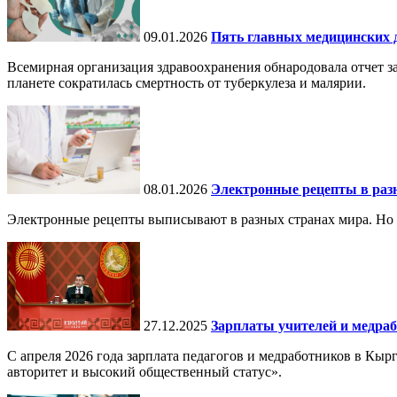
09.01.2026
Пять главных медицинских д
Всемирная организация здравоохранения обнародовала отчет за
планете сократилась смертность от туберкулеза и малярии.
08.01.2026
Электронные рецепты в разн
Электронные рецепты выписывают в разных странах мира. Но в 
27.12.2025
Зарплаты учителей и медраб
С апреля 2026 года зарплата педагогов и медработников в Кы
авторитет и высокий общественный статус».