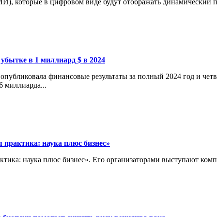
И), которые в цифровом виде будут отображать динамический пр
 убытке в 1 миллиард $ в 2024
опубликовала финансовые результаты за полный 2024 год и четв
6 миллиарда...
 практика: наука плюс бизнес»
актика: наука плюс бизнес». Его организаторами выступают ко