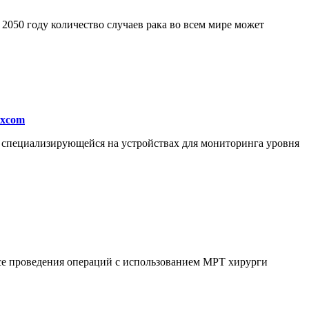
050 году количество случаев рака во всем мире может
excom
, специализирующейся на устройствах для мониторинга уровня
ссе проведения операций с использованием МРТ хирурги