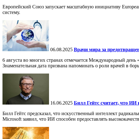
Европейский Союз запускает масштабную инициативу European
систему.
06.08.2025
Врачи мира за предотвраще
6 августа во многих странах отмечается Международный день 
Знаменательная дата призвана напоминать о роли врачей в бор
16.06.2025
Билл Гейтс считает, что ИИ 
Билл Гейтс предсказал, что искусственный интеллект радикал
Microsoft заявил, что ИИ способен предоставлять высококачест