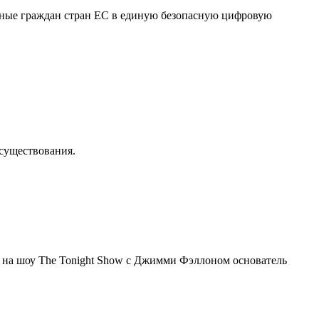
нные граждан стран ЕС в единую безопасную цифровую
осуществования.
я на шоу The Tonight Show с Джимми Фэллоном основатель