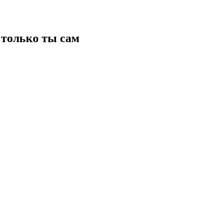
только ты сам