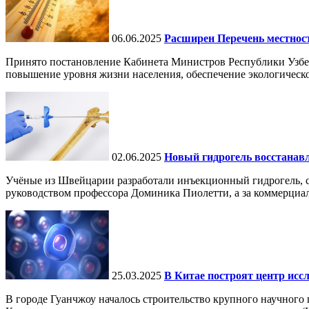
06.06.2025
Расширен Перечень местнос
Принято постановление Кабинета Министров Республики Узбе
повышение уровня жизни населения, обеспечение экологическо
02.06.2025
Новый гидрогель восстанавли
Учёные из Швейцарии разработали инъекционный гидрогель, сп
руководством профессора Доминика Пиолетти, а за коммерциал
25.03.2025
В Китае построят центр исс
В городе Гуанчжоу началось строительство крупного научного